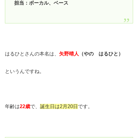
担当：ボーカル、ベース
はるひとさんの本名は、
矢野晴人
（やの はるひと）
というんですね。
年齢は
22歳
で、
誕生日は2月20日
です。