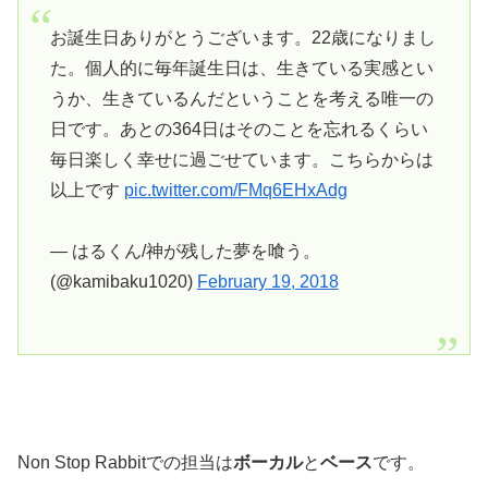
お誕生日ありがとうございます。22歳になりまし
た。個人的に毎年誕生日は、生きている実感とい
うか、生きているんだということを考える唯一の
日です。あとの364日はそのことを忘れるくらい
毎日楽しく幸せに過ごせています。こちらからは
以上です
pic.twitter.com/FMq6EHxAdg
— はるくん/神が残した夢を喰う。
(@kamibaku1020)
February 19, 2018
Non Stop Rabbitでの担当は
ボーカル
と
ベース
です。