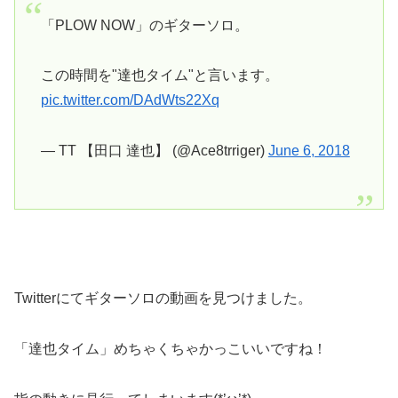
「PLOW NOW」のギターソロ。
この時間を"達也タイム"と言います。
pic.twitter.com/DAdWts22Xq
— TT 【田口 達也】 (@Ace8trriger)
June 6, 2018
Twitterにてギターソロの動画を見つけました。
「達也タイム」めちゃくちゃかっこいいですね！