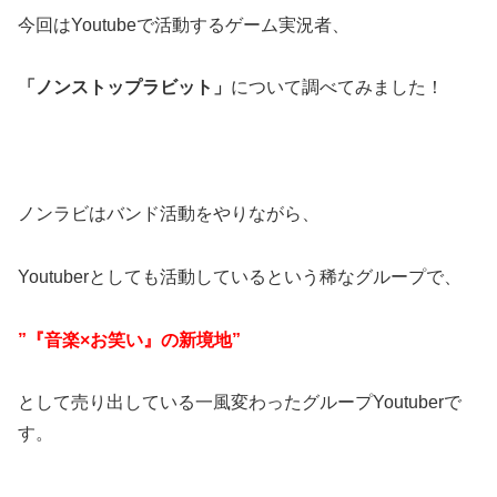
今回はYoutubeで活動するゲーム実況者、
「ノンストップラビット」
について調べてみました！
ノンラビはバンド活動をやりながら、
Youtuberとしても活動しているという稀なグループで、
”『音楽×お笑い』の新境地”
として売り出している一風変わったグループYoutuberで
す。