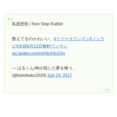
私面想歌 / Non Stop Rabbit
数えてるのかわいい。
#リリースワンマン
#ノンラ
ビ
#次回8月12日無料ワンマン
pic.twitter.com/mH9cK9nZAy
— はるくん/神が残した夢を喰う。
(@kamibaku1020)
July 24, 2017