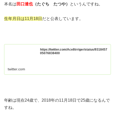
本名は
田口達也
（たぐち たつや）
というんですね。
生年月日は11月18日
だと公表しています。
https://twitter.com/Ace8trriger/status/9318457
05076838400
twitter.com
年齢は現在24歳で、2018年の11月18日で25歳になるんで
すね。