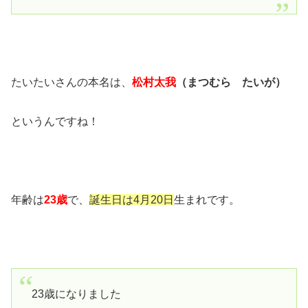
たいたいさんの本名は、
松村太我
（まつむら たいが）
というんですね！
年齢は
23歳
で、
誕生日は4月20日
生まれです。
23歳になりました