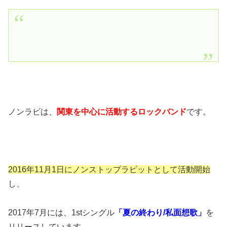
ノンラビは、
関東を中心に活動するロックバンド
です。
2016年11月1日にノンストップラビットとして活動開始
し、
2017年7月には、1stシングル
「夏の終わり/私面想歌」
を
リリースしています。