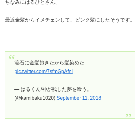
ちなみにはるひとさん、
最近金髪からイメチェンして、ピンク髪にしたそうです。
流石に金髪飽きたから髪染めた
pic.twitter.com/7sfmGpAfnl
— はるくん/神が残した夢を喰う。
(@kamibaku1020)
September 11, 2018