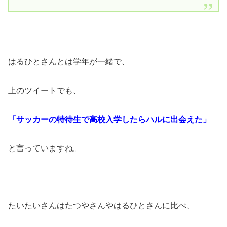
はるひとさんとは学年が一緒
で、
上のツイートでも、
「サッカーの特待生で高校入学したらハルに出会えた」
と言っていますね。
たいたいさんはたつやさんやはるひとさんに比べ、