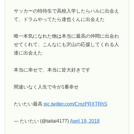
サッカーの特待生で高校入学したらハルに出会え
て、ドラムやってたら達也くんに出会えた
唯一本気になれた物は本当に最高の仲間に出会わ
せてくれて、こんなにも沢山の応援してくれる人
達に出会えた
本当に幸せで、本当に皆大好きです
間違いなく人生で今が1番幸せ
たいたい最高
pic.twitter.com/CmzPRXTRhS
— たいたい (@taitai4177)
April 19, 2018