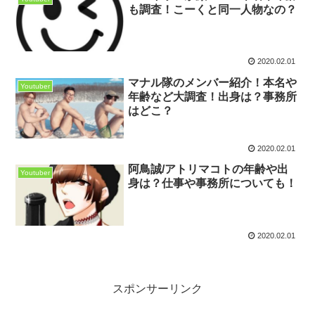
も調査！こーくと同一人物なの？
2020.02.01
マナル隊のメンバー紹介！本名や
Youtuber
年齢など大調査！出身は？事務所
はどこ？
2020.02.01
阿鳥誠/アトリマコトの年齢や出
Youtuber
身は？仕事や事務所についても！
2020.02.01
スポンサーリンク