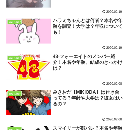
2020.02.19
ハラミちゃんとは何者？本名や年
Youtuber
齢を調査！大学は？年収について
も！
2020.02.19
48-フォーエイトのメンバー紹
Youtuber
介！本名や年齢、結成のきっかけ
は？
2020.02.08
みきおだ【MIKIODA】は付き合
Youtuber
ってる？年齢や大学は？彼女はい
るの？
2020.02.08
スマイリーが顔バレ？本名や年齢
Youtuber