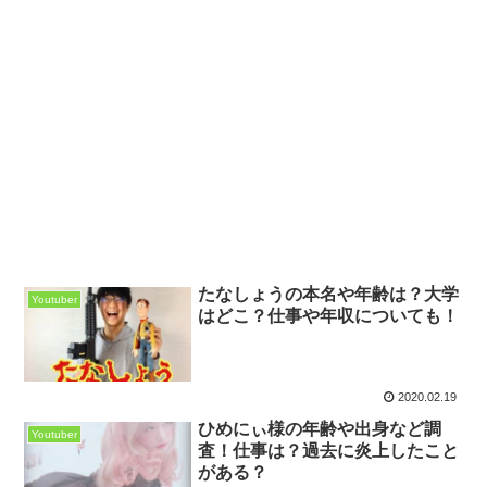
たなしょうの本名や年齢は？大学
Youtuber
はどこ？仕事や年収についても！
2020.02.19
ひめにぃ様の年齢や出身など調
Youtuber
査！仕事は？過去に炎上したこと
がある？