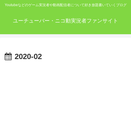
Youtubeなどのゲーム実況者や動画配信者について好き放題書いていくブログ
ユーチューバー・ニコ動実況者ファンサイト
2020-02