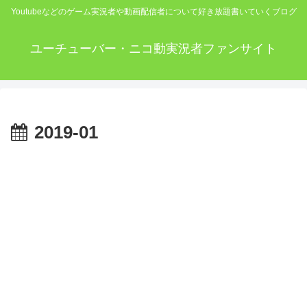
Youtubeなどのゲーム実況者や動画配信者について好き放題書いていくブログ
ユーチューバー・ニコ動実況者ファンサイト
2019-01