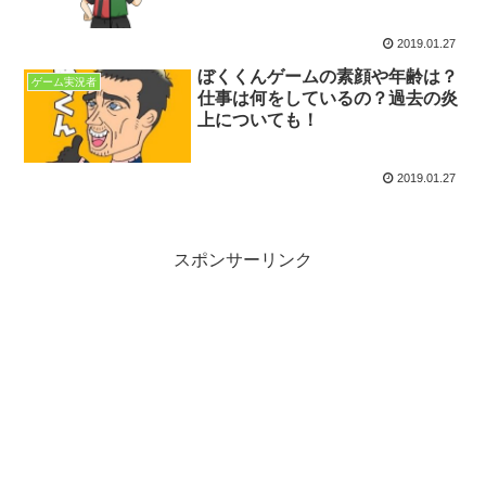
2019.01.27
ぼくくんゲームの素顔や年齢は？
ゲーム実況者
仕事は何をしているの？過去の炎
上についても！
2019.01.27
スポンサーリンク