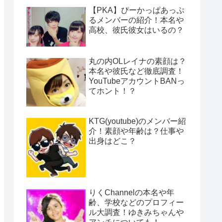
【PKA】ぴーかっぱあっぷ
るメンバーの紹介！本名や
高校、彼氏彼女はいるの？
丸の内OLレイナの素顔は？
本名や彼氏など徹底調査！
YouTubeアカウントBANっ
てホント！？
KTG(youtube)のメンバー紹
介！素顔や年齢は？仕事や
出身はどこ？
りくChannelの本名や年
齢、学校などのプロフィー
ル大調査！ゆきみちゃんや