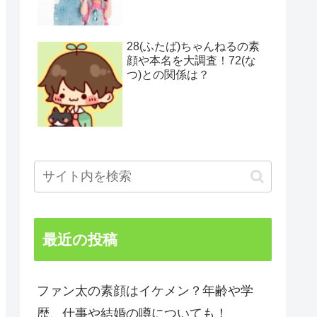
28(ふたば)ちゃんねるの素
顔や本名を大調査！72(な
つ)との関係は？
最近の投稿
ファン太の素顔はイケメン？年齢や学
歴、仕事や結婚の噂についても！