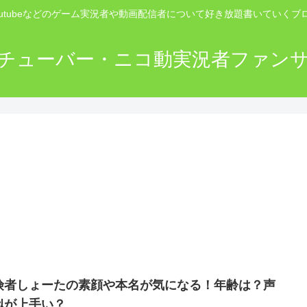
outubeなどのゲーム実況者や動画配信者について好き放題書いていくブ
チューバー・ニコ動実況者ファン
険者しょーたの素顔や本名が気になる！年齢は？声
似が上手い？