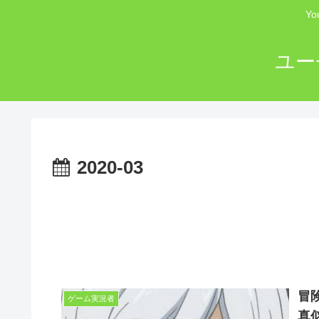
Y
ユー
2020-03
冒
ゲーム実況者
真