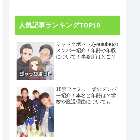
人気記事ランキングTOP10
ジャックポット.(youtube)の
メンバー紹介！年齢や年収
について！事務所はどこ？
18禁ファミリーずのメンバ
ー紹介！本名と年齢は？学
校や脱退理由についても