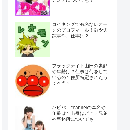
アンチについても！
コイキングで有名なレオモ
ンのプロフィール！顔や失
踪事件、仕事は？
ブラックナイト山田の素顔
や年齢は？仕事は何をして
いるの？住所特定されたっ
て本当？
ハピバ二channelの本名や
年齢は？出身はどこ？兄弟
や事務所についても！