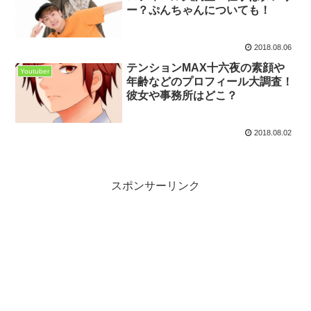
ー？ぷんちゃんについても！
2018.08.06
テンションMAX十六夜の素顔や
Youtuber
年齢などのプロフィール大調査！
彼女や事務所はどこ？
2018.08.02
スポンサーリンク