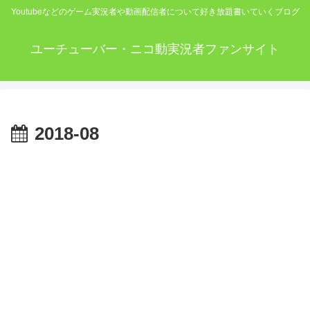
Youtubeなどのゲーム実況者や動画配信者について好き放題書いていくブログ
ユーチューバー・ニコ動実況者ファンサイト
2018-08