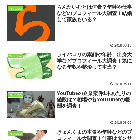
らんたいむとは何者？年齢や仕事
Youtuber
などのプロフィール大調査！結婚
して家族もいる？
2018.08.15
ライバロリの素顔や年齢、出身大
Youtuber
学などプロフィール大調査！気に
なる年収や整形って本当？
2018.08.11
YouTubeの企業案件1本あたりの
Youtuber
値段は？相場や各YouTuberの報
酬を調査！
2018.08.09
きょんくまの本名や年齢などのプ
Youtuber
ロフィール大調査！仕事はダンサ