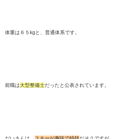
体重は６５kgと、普通体系です。
前職は
大型整備士
だったと公表されています。
だいさんは、
スキーが趣味で特技
だそうですが、