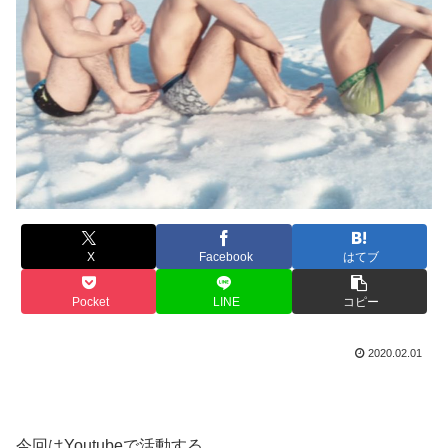
X
Facebook
はてブ
Pocket
LINE
コピー
2020.02.01
今回はYoutubeで活動する、