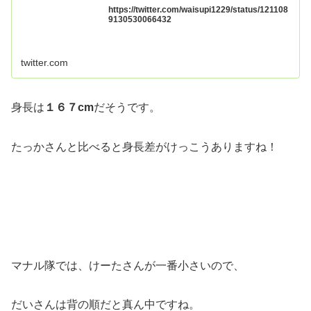
https://twitter.com/waisupi1229/status/121108
9130530066432
twitter.com
身長は
１６７cm
だそうです。
たっかさんと比べると身長差がけっこうありますね！
マナル隊では、けーたさんが一番小さいので、
だいさんは背の順だと真ん中ですね。