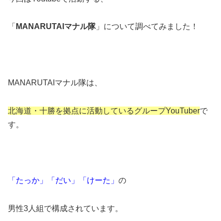
「
MANARUTAIマナル隊
」について調べてみました！
MANARUTAIマナル隊は、
北海道・十勝を拠点に活動しているグループYouTuber
で
す。
「たっか」「だい」「けーた」
の
男性3人組で構成されています。