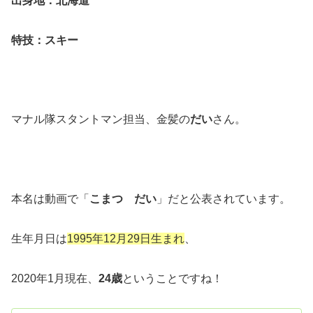
出身地：北海道
特技：スキー
マナル隊スタントマン担当、金髪の
だい
さん。
本名は動画で「
こまつ だい
」だと公表されています。
生年月日は
1995年12月29日生まれ
、
2020年1月現在、
24歳
ということですね！