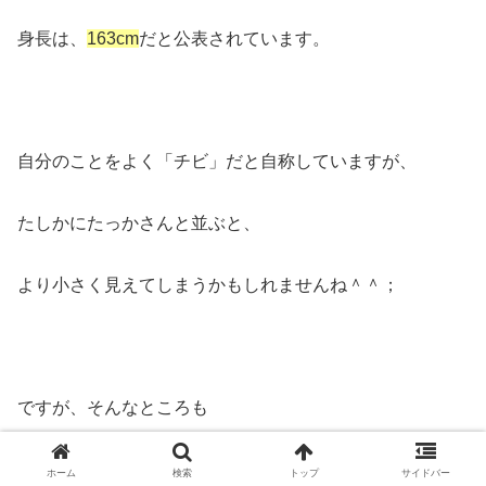
身長は、
163cm
だと公表されています。
自分のことをよく「チビ」だと自称していますが、
たしかにたっかさんと並ぶと、
より小さく見えてしまうかもしれませんね＾＾；
ですが、そんなところも
けーたさんのチャーミングポイントだと思います！
ホーム
検索
トップ
サイドバー