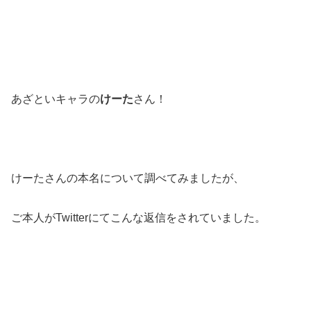
あざといキャラの
けーた
さん！
けーたさんの本名について調べてみましたが、
ご本人がTwitterにてこんな返信をされていました。