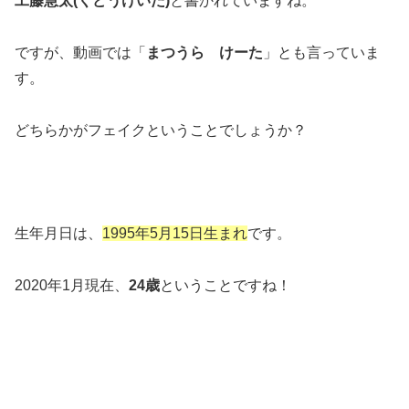
工藤慧太(くどうけいた)
と書かれていますね。
ですが、動画では「
まつうら けーた
」とも言っていま
す。
どちらかがフェイクということでしょうか？
生年月日は、
1995年5月15日生まれ
です。
2020年1月現在、
24歳
ということですね！