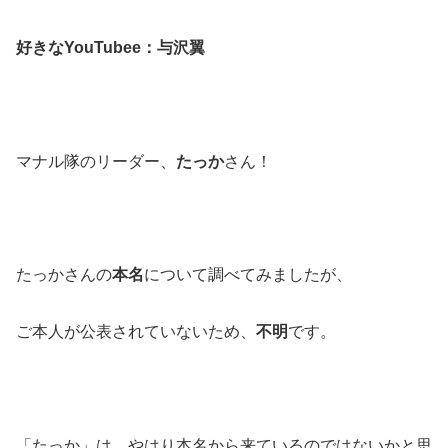
好きなYouTubee：与沢翼
マナル隊のリーダー、
たっか
さん！
たっかさんの
本名
について調べてみましたが、
ご本人が公表されていないため、
不明
です。
「たっか」は、やはり本名から来ているのではないかと思