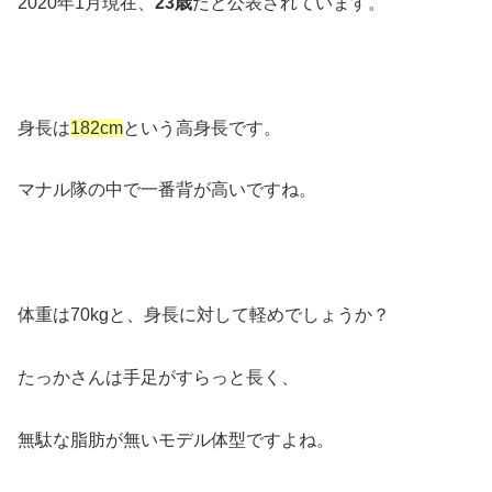
2020年1月現在、
23歳
だと公表されています。
身長は
182cm
という高身長です。
マナル隊の中で一番背が高いですね。
体重は70kgと、身長に対して軽めでしょうか？
たっかさんは手足がすらっと長く、
無駄な脂肪が無いモデル体型ですよね。