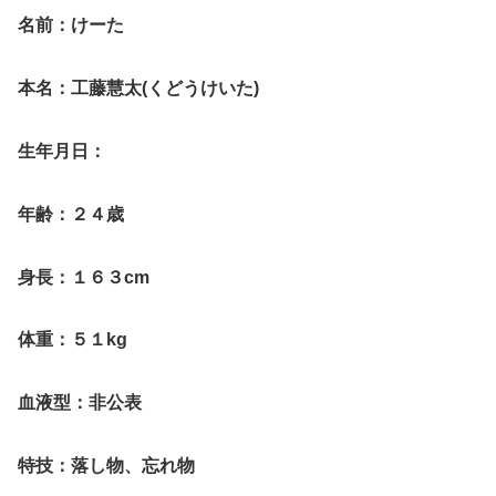
名前：けーた
本名：工藤慧太(くどうけいた)
生年月日：
年齢：２４歳
身長：１６３cm
体重：５１kg
血液型：非公表
特技：落し物、忘れ物