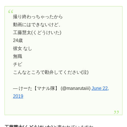
撮り終わっちゃったから
動画にはできないけど、
工藤慧太(くどうけいた)
24歳
彼女 なし
無職
チビ
こんなところで勘弁してください(泣)
— けーた【マナル隊】 (@manarutaiii)
June 22,
2019