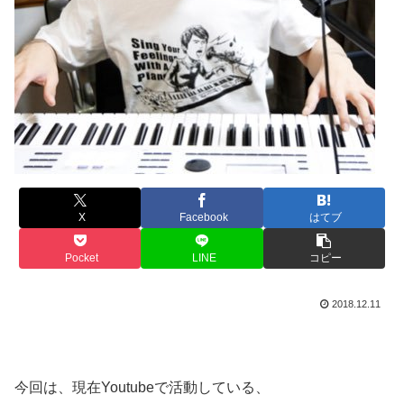
X
Facebook
はてブ
Pocket
LINE
コピー
2018.12.11
今回は、現在Youtubeで活動している、