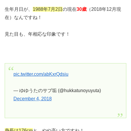
生年月日が、
1988年7月2日
の現在
30歳
（2018年12月現
在）なんですね！
見た目も、年相応な印象です！
pic.twitter.com/abKxrQdsiu
— ゆゆうたのサブ垢 (@hukkatunoyuyuta)
December 4, 2018
身長は176cm
と、やや高い方ですね！