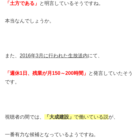
「土方である」
と明言しているそうですね。
本当なんでしょうか。
また、
2016年3月に行われた生放送内
にて、
「週休1日、残業が月150～200時間」
と発言していたそう
です。
視聴者の間では、
「大成建設」
で働いている説
が、
一番有力な候補となっているようですね。