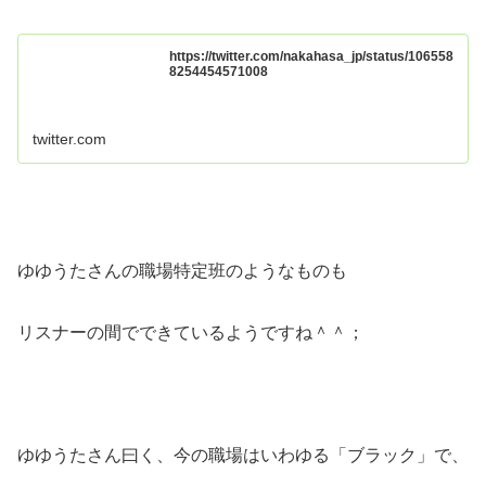
https://twitter.com/nakahasa_jp/status/106558
8254454571008
twitter.com
ゆゆうたさんの職場特定班のようなものも
リスナーの間でできているようですね＾＾；
ゆゆうたさん曰く、今の職場はいわゆる「ブラック」で、