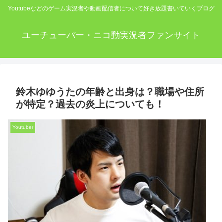
Youtubeなどのゲーム実況者や動画配信者について好き放題書いていくブログ
ユーチューバー・ニコ動実況者ファンサイト
鈴木ゆゆうたの年齢と出身は？職場や住所
が特定？過去の炎上についても！
Youtuber