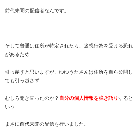
前代未聞の配信者なんです。
そして普通は住所が特定されたら、迷惑行為を受ける恐れ
があるため
引っ越すと思いますが、ゆゆうたさんは住所を自ら公開し
ても引っ越さず
むしろ開き直ったのか？
自分の個人情報を弾き語り
すると
いう
まさに前代未聞の配信を行いました。