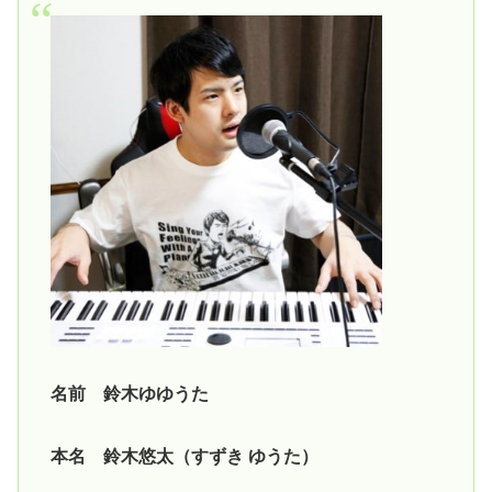
名前 鈴木ゆゆうた
本名 鈴木悠太（すずき ゆうた）