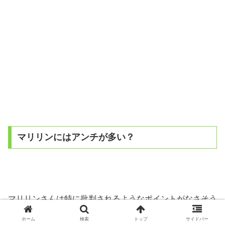
マリリンにはアンチが多い？
マリリンさんは特に批判されるようなポイントがなさそう
に思えるのですが
ホーム
検索
トップ
サイドバー