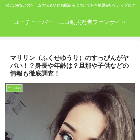
Youtubeなどのゲーム実況者や動画配信者について好き放題書いていくブログ
ユーチューバー・ニコ動実況者ファンサイト
マリリン（ふくせゆうり）のすっぴんがヤ
バい！？身長や年齢は？旦那や子供などの
情報も徹底調査！
Youtuber