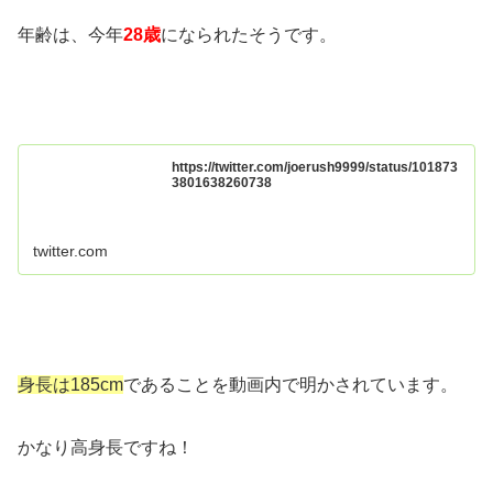
年齢は、今年
28歳
になられたそうです。
https://twitter.com/joerush9999/status/101873
3801638260738
twitter.com
身長は185cm
であることを動画内で明かされています。
かなり高身長ですね！