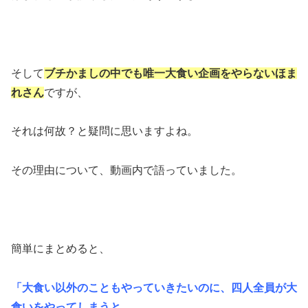
そして
ブチかましの中でも唯一大食い企画をやらないほま
れさん
ですが、
それは何故？と疑問に思いますよね。
その理由について、動画内で語っていました。
簡単にまとめると、
「大食い以外のこともやっていきたいのに、四人全員が大
食いをやってしまうと、