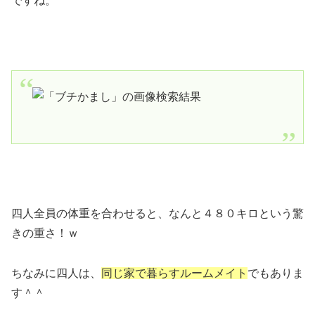
ですね。
四人全員の体重を合わせると、なんと４８０キロという驚
きの重さ！ｗ
ちなみに四人は、
同じ家で暮らすルームメイト
でもありま
す＾＾