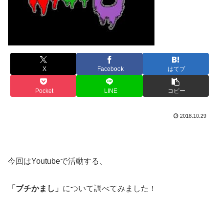
X
Facebook
はてブ
Pocket
LINE
コピー
2018.10.29
今回はYoutubeで活動する、
「ブチかまし」
について調べてみました！