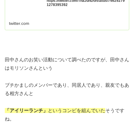
https://twitter.com/TnaJunDo/status/74629279
1278395392
twitter.com
田中さんのお笑い活動について調べたのですが、田中さん
はモリソンさんという
ブチかましのメンバーであり、同居人であり、親友でもあ
る相方さんと
「アイリーランチ」
というコンビを組んでいた
そうです
ね。