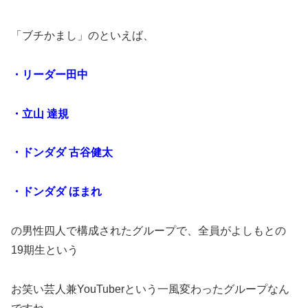
「ブチかまし」のといえば、
・リーダー田中
・立山 達規
・ドンダダ 古谷健太
・ドンダダ ほまれ
の男性四人で構成されたグループで、全員がよしもとの
19期生という
お笑い芸人兼YouTuberという一風変わったグループなん