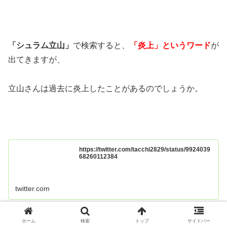
「シュラム立山」
で検索すると、
「炎上」というワード
が
出てきますが、
立山さんは過去に炎上したことがあるのでしょうか。
https://twitter.com/tacchi2829/status/9924039
68260112384
twitter.com
ホーム
検索
トップ
サイドバー