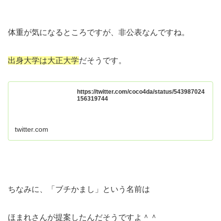
体重が気になるところですが、非公表なんですね。
出身大学は大正大学
だそうです。
https://twitter.com/coco4da/status/543987024
156319744
twitter.com
ちなみに、「ブチかまし」という名前は
ほまれさんが提案したんだそうですよ＾＾