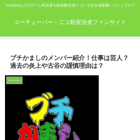
Youtubeなどのゲーム実況者や動画配信者について好き放題書いていくブログ
ユーチューバー・ニコ動実況者ファンサイト
ブチかましのメンバー紹介！仕事は芸人？
過去の炎上や古谷の謹慎理由は？
Youtuber