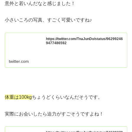
意外と若いんだなと感じました！
小さいころの写真、すごく可愛いですね♪
https://twitter.com/TnaJunDo/status/96299246
9477486592
twitter.com
体重は100kg
ちょうどくらいなんだそうです。
実際にお会いしたら迫力がすごそうですよね！