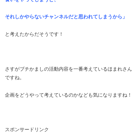
それしかやらないチャンネルだと思われてしまうから」
と考えたからだそうです！
さすがブチかましの活動内容を一番考えているほまれさん
ですね。
企画をどうやって考えているのかなども気になりますね！
スポンサードリンク