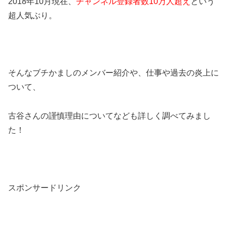
2018年10月現在、
チャンネル登録者数10万人超え
という
超人気ぶり。
そんなブチかましのメンバー紹介や、仕事や過去の炎上に
ついて、
古谷さんの謹慎理由についてなども詳しく調べてみまし
た！
スポンサードリンク