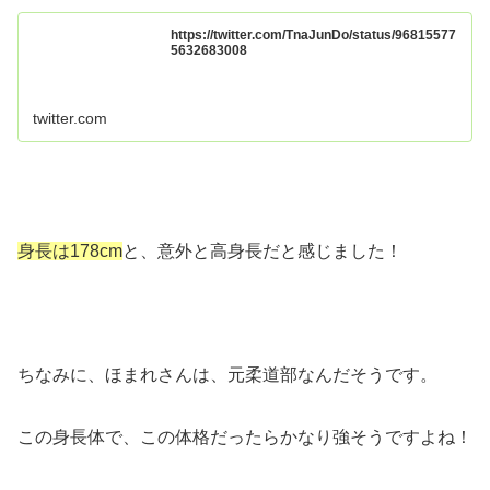
https://twitter.com/TnaJunDo/status/96815577
5632683008
twitter.com
身長は178cm
と、意外と高身長だと感じました！
ちなみに、ほまれさんは、元柔道部なんだそうです。
この身長体で、この体格だったらかなり強そうですよね！