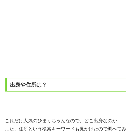
出身や住所は？
これだけ人気のひまりちゃんなので、どこ出身なのか
また、住所という検索キーワードも見かけたので調べてみ