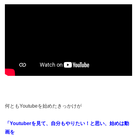
何ともYoutubeを始めたきっかけが
「Youtuberを見て、自分もやりたい！と思い、始めは動
画を