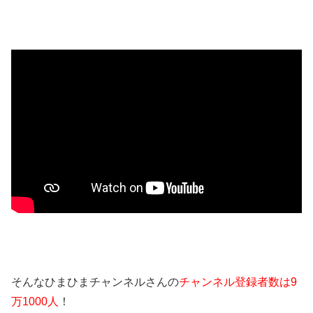
そんなひまひまチャンネルさんの
チャンネル登録者数は9
万1000人
！