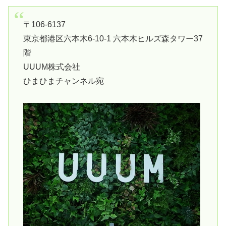
〒106-6137
東京都港区六本木6-10-1 六本木ヒルズ森タワー37
階
UUUM株式会社
ひまひまチャンネル宛