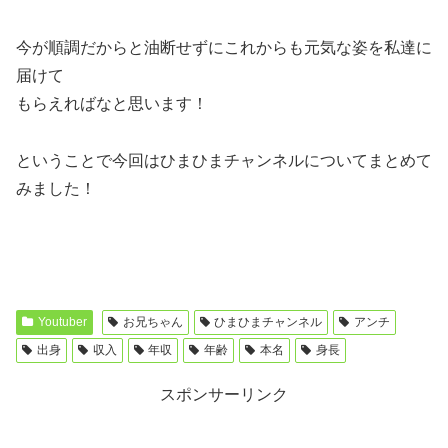
今が順調だからと油断せずにこれからも元気な姿を私達に
届けて
もらえればなと思います！
ということで今回はひまひまチャンネルについてまとめて
みました！
Youtuber
お兄ちゃん
ひまひまチャンネル
アンチ
出身
収入
年収
年齢
本名
身長
スポンサーリンク