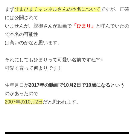
まず
ひまひまチャンネルさんの本名について
ですが、正確
には公開されて
いませんが、親御さんが動画で
「ひまり」
と呼んでいたの
で本名の可能性
は高いのかなと思います。
それにしてもひまりって可愛い名前ですね^^♪
可愛く育って何よりです！
生年月日が
2017年の動画で10月2日で10歳になる
という
のがあったので
2007年の10月2日
だと思われます。