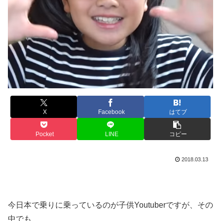
X
Facebook
はてブ
Pocket
LINE
コピー
2018.03.13
今日本で乗りに乗っているのが子供Youtuberですが、その
中でも