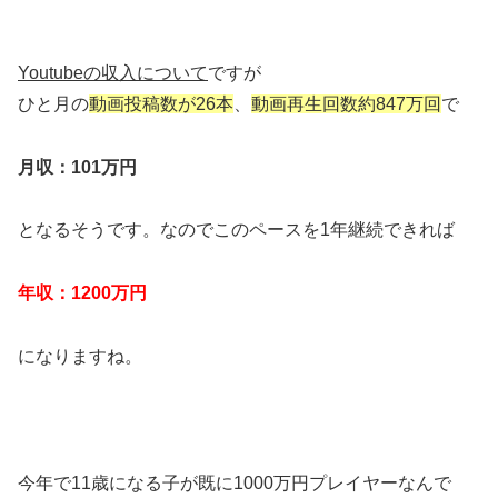
Youtubeの収入について
ですが
ひと月の
動画投稿数が26本
、
動画再生回数約847万回
で
月収：101万円
となるそうです。なのでこのペースを1年継続できれば
年収：1200万円
になりますね。
今年で11歳になる子が既に1000万円プレイヤーなんで