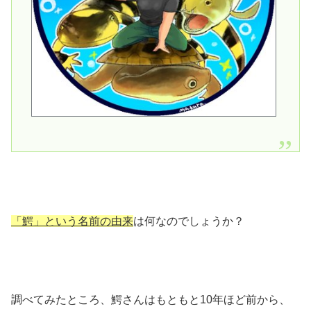
「鰐」という名前の由来
は何なのでしょうか？
調べてみたところ、鰐さんはもともと10年ほど前から、