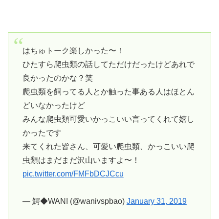
はちゅトーク楽しかった〜！
ひたすら爬虫類の話してただけだったけどあれで
良かったのかな？笑
爬虫類を飼ってる人とか触った事ある人はほとん
どいなかったけど
みんな爬虫類可愛いかっこいい言ってくれて嬉し
かったです
来てくれた皆さん、可愛い爬虫類、かっこいい爬
虫類はまだまだ沢山いますよ〜！
pic.twitter.com/FMFbDCJCcu
— 鰐◆WANI (@wanivspbao)
January 31, 2019