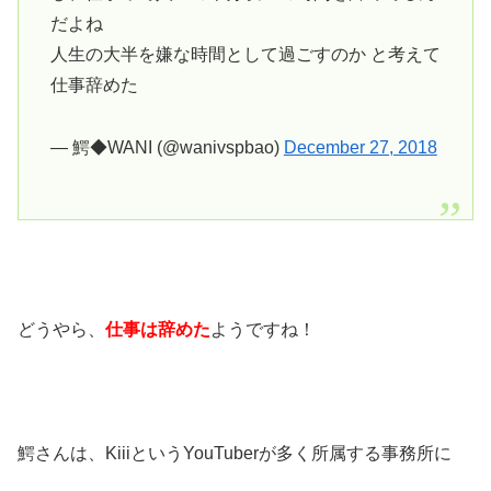
だよね
人生の大半を嫌な時間として過ごすのか と考えて
仕事辞めた
— 鰐◆WANI (@wanivspbao)
December 27, 2018
どうやら、
仕事は辞めた
ようですね！
鰐さんは、KiiiというYouTuberが多く所属する事務所に