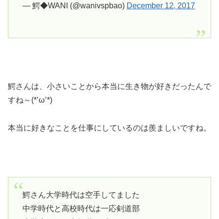
— 鰐◆WANI (@wanivspbao)
December 12, 2017
鰐さんは、小さいことから本当に生き物が好きだったんで
すね～(*’ω’*)
本当に好きなことを仕事にしているのは羨ましいですね。
鰐さん大学時代は空手してました
中学時代と高校時代は一応剣道部