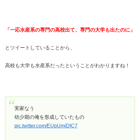
「一応水産系の専門の高校出て、専門の大学も出たのに」
とツイートしていることから、
高校も大学も水産系だったということがわかりますね！
実家なう
幼少期の俺を形成していたもの
pic.twitter.com/EUpUmjDIC7