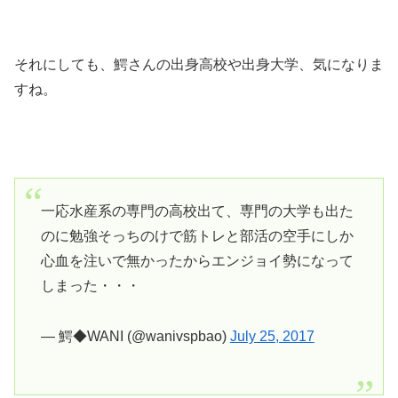
それにしても、鰐さんの出身高校や出身大学、気になりま
すね。
一応水産系の専門の高校出て、専門の大学も出た
のに勉強そっちのけで筋トレと部活の空手にしか
心血を注いで無かったからエンジョイ勢になって
しまった・・・
— 鰐◆WANI (@wanivspbao)
July 25, 2017