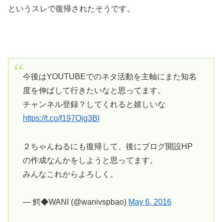
というスレで復帰されたそうです。
今後はYOUTUBEでのネタ活動を主軸にまた知名
度を伸ばして行きたいなと思ってます。
チャンネル登録？してくれると嬉しいな
https://t.co/f197Oig3BI
２ちゃんねるにも復帰して、後にブログ開設HP
の作成なんかをしようと思ってます。
みんなこれからよろしく。
— 鰐◆WANI (@wanivspbao)
May 6, 2016