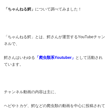
「ちゃんねる鰐」
について調べてみました！
「ちゃんねる鰐」とは、鰐さんが運営するYouTubeチャン
ネルで、
鰐さんはいわゆる
「爬虫類系Youtuber」
として活動され
ています。
チャンネル動画の内容は主に、
ヘビやトカゲ、鰐などの爬虫類の動画を中心に投稿されて