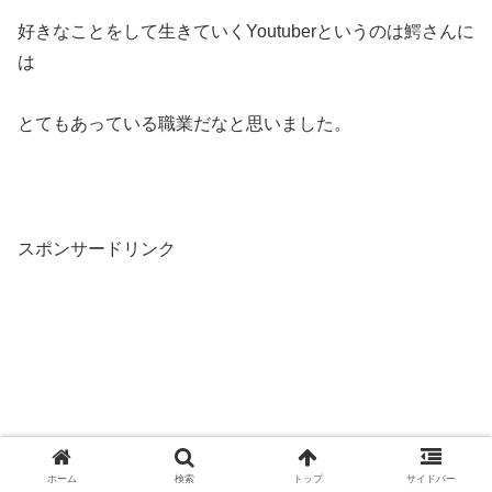
好きなことをして生きていくYoutuberというのは
鰐さんに
は
とてもあっている職業だなと思いました。
スポンサードリンク
ホーム
検索
トップ
サイドバー