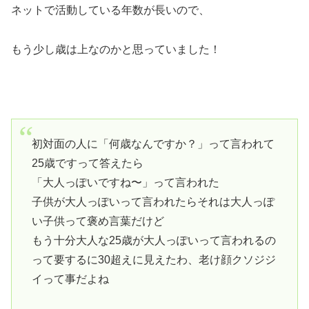
ネットで活動している年数が長いので、
もう少し歳は上なのかと思っていました！
初対面の人に「何歳なんですか？」って言われて
25歳ですって答えたら
「大人っぽいですね〜」って言われた
子供が大人っぽいって言われたらそれは大人っぽ
い子供って褒め言葉だけど
もう十分大人な25歳が大人っぽいって言われるの
って要するに30超えに見えたわ、老け顔クソジジ
イって事だよね