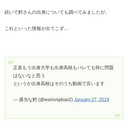
続いて鰐さんの出身についても調べてみましたが、
これといった情報が出てこず…
正直もう出身大学も出身高校もバレても特に問題
はないなと思う
というか出身高校はそのうち動画で言います
— 適当な鰐 (@wanivspbao2)
January 27, 2019