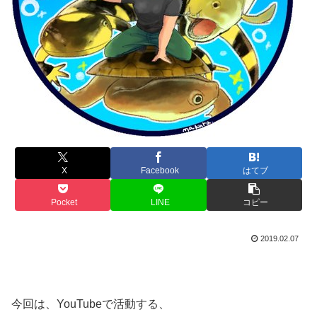
X
Facebook
はてブ
Pocket
LINE
コピー
2019.02.07
今回は、YouTubeで活動する、