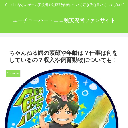
Youtubeなどのゲーム実況者や動画配信者について好き放題書いていくブログ
ユーチューバー・ニコ動実況者ファンサイト
ちゃんねる鰐の素顔や年齢は？仕事は何を
しているの？収入や飼育動物についても！
Youtuber