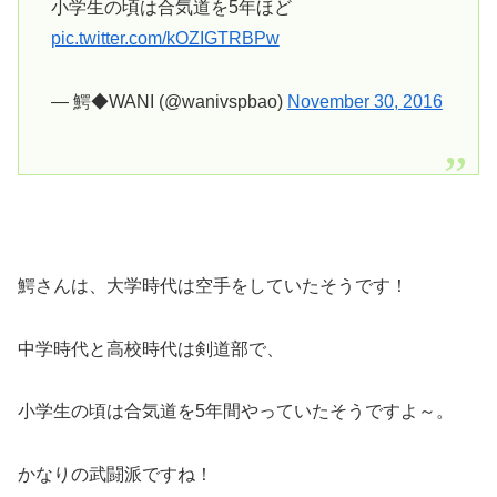
小学生の頃は合気道を5年ほど
pic.twitter.com/kOZIGTRBPw
— 鰐◆WANI (@wanivspbao)
November 30, 2016
鰐さんは、大学時代は空手をしていたそうです！
中学時代と高校時代は剣道部で、
小学生の頃は合気道を5年間やっていたそうですよ～。
かなりの武闘派ですね！