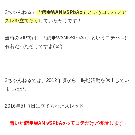
2ちゃんねるで
「鰐◆WANIvSPbAo」
というコテハンで
スレを立てたり
していたそうです！
当時のVIPでは、「鰐◆WANIvSPbAo」というコテハンは
有名だったそうですよ(‘ω’)
2ちゃんねるでは、2012年頃から一時期活動を休止してい
ましたが、
2016年5月7日に立てられたスレッド
「昔いた鰐◆WANIvSPbAoってコテだけど復活します」