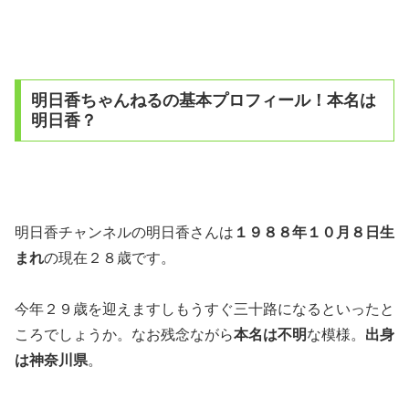
明日香ちゃんねるの基本プロフィール！本名は
明日香？
明日香チャンネルの明日香さんは
１９８８年１０月８日生
まれ
の現在２８歳です。
今年２９歳を迎えますしもうすぐ三十路になるといったと
ころでしょうか。なお残念ながら
本名は不明
な模様。
出身
は神奈川県
。