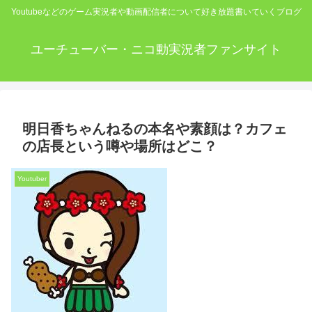
Youtubeなどのゲーム実況者や動画配信者について好き放題書いていくブログ
ユーチューバー・ニコ動実況者ファンサイト
明日香ちゃんねるの本名や素顔は？カフェ
の店長という噂や場所はどこ？
Youtuber