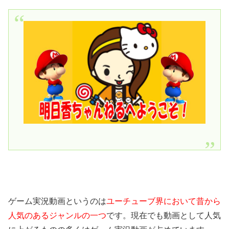
ゲーム実況動画というのは
ユーチューブ界において昔から
人気のあるジャンルの一つ
です。現在でも動画として人気