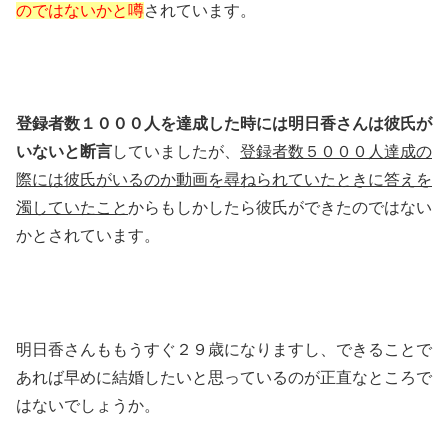
のではないかと噂
されています。
登録者数１０００人を達成した時には明日香さんは彼氏が
いないと断言
していましたが、
登録者数５０００人達成の
際には彼氏がいるのか動画を尋ねられていたときに答えを
濁していたこと
からもしかしたら彼氏ができたのではない
かとされています。
明日香さんももうすぐ２９歳になりますし、できることで
あれば早めに結婚したいと思っているのが正直なところで
はないでしょうか。