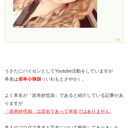
うさたにパイセンとしてYoutube活動をしていますが
本名は
岩本小弥加
（いわもとさやか）。
よく本名が「岩本紗也加」であると紹介している記事があ
りますが
「岩本紗也加」は芸名であって本名ではありません
。
本人のブログで本名と芸名について報告してありました。