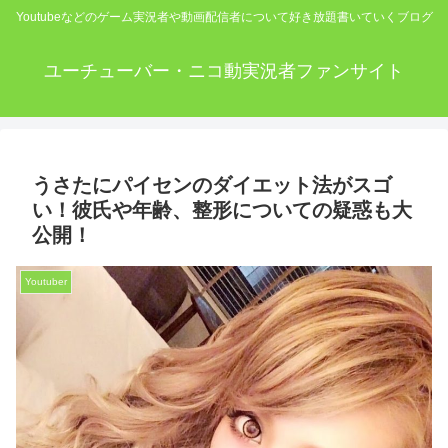
Youtubeなどのゲーム実況者や動画配信者について好き放題書いていくブログ
ユーチューバー・ニコ動実況者ファンサイト
うさたにパイセンのダイエット法がスゴ
い！彼氏や年齢、整形についての疑惑も大
公開！
Youtuber