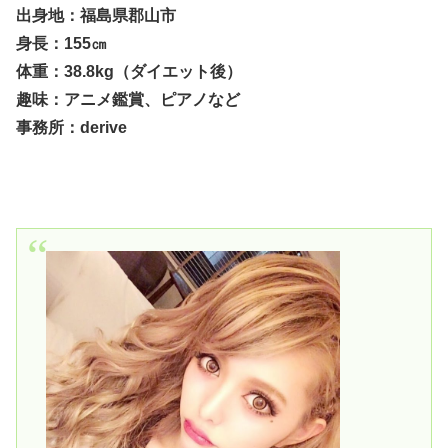
出身地：福島県郡山市
身長：155㎝
体重：38.8kg（ダイエット後）
趣味：アニメ鑑賞、ピアノなど
事務所：derive