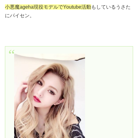
小悪魔ageha現役モデルでYoutube活動
もしているうさた
にパイセン。