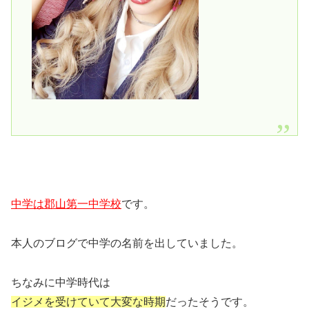
中学は郡山第一中学校
です。
本人のブログで中学の名前を出していました。
ちなみに中学時代は
イジメを受けていて大変な時期
だったそうです。