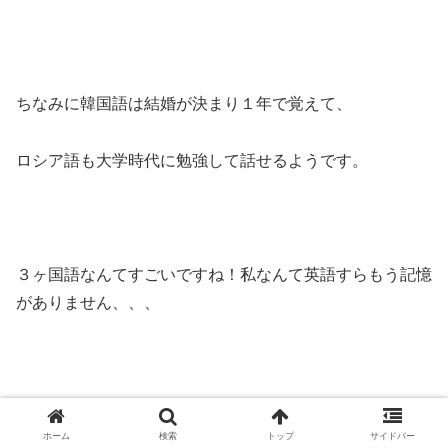
ちなみに韓国語は結婚が決まり１年で覚えて、
ロシア語も大学時代に勉強して話せるようです。
３ヶ国語なんてすごいですね！私なんて英語すらもう記憶
がありません、、、
とても頭が良くて羨ましいです！
ホーム
検索
トップ
サイドバー