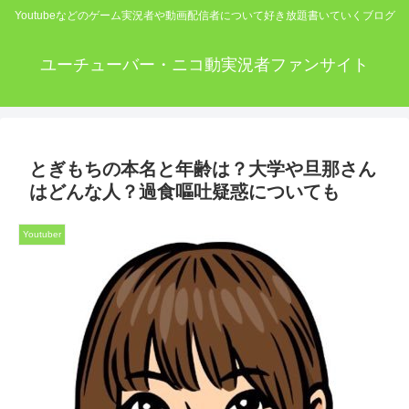
Youtubeなどのゲーム実況者や動画配信者について好き放題書いていくブログ
ユーチューバー・ニコ動実況者ファンサイト
とぎもちの本名と年齢は？大学や旦那さん
はどんな人？過食嘔吐疑惑についても
Youtuber