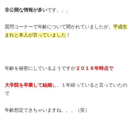
非公開な情報が多い
です、、、
質問コーナーで年齢について聞かれていましたが、
平成生
まれと本人が言っていました
！
年齢を秘密にしているようですが
２０１６年時点で
大学院を卒業して結婚
し、１年経っていると言っていたの
で
年齢想定できちゃいますね、、、（笑）