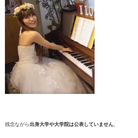
残念ながら
出身大学や大学院は公表していません
。