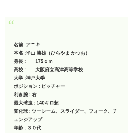
名前 :アニキ
本名 :平山 勝雄（ひらやま かつお）
身長 : 175ｃｍ
高校 : 大阪府立高津高等学校
大学 :神戸大学
ポジション : ピッチャー
利き腕 : 右
最大球速 : 140キロ超
変化球 : ツーシーム、スライダー、フォーク、チ
ェンジアップ
年齢 : ３０代