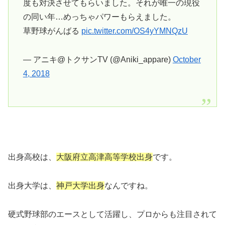
度も対決させてもらいました。それが唯一の現役
の同い年…めっちゃパワーもらえました。
草野球がんばる
pic.twitter.com/OS4yYMNQzU
— アニキ@トクサンTV (@Aniki_appare)
October
4, 2018
出身高校は、
大阪府立高津高等学校出身
です。
出身大学は、
神戸大学出身
なんですね。
硬式野球部のエースとして活躍し、プロからも注目されて