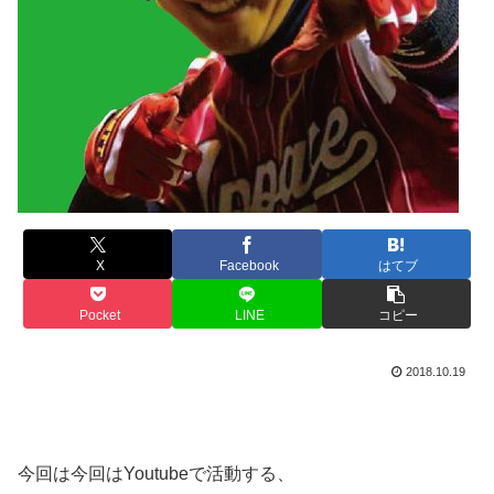
X
Facebook
はてブ
Pocket
LINE
コピー
2018.10.19
今回は今回はYoutubeで活動する、