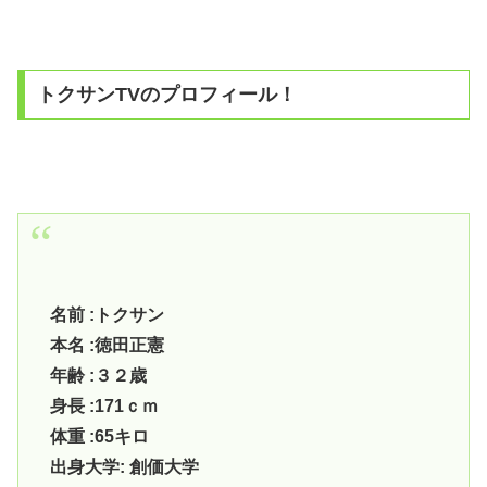
トクサンTVのプロフィール！
名前 :トクサン
本名 :徳田正憲
年齢 :３２歳
身長 :171ｃｍ
体重 :65キロ
出身大学: 創価大学