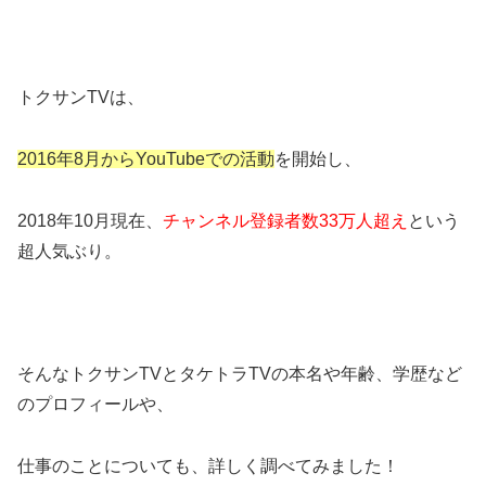
トクサンTVは、
2016年8月からYouTubeでの活動
を開始し、
2018年10月現在、
チャンネル登録者数33万人超え
という
超人気ぶり。
そんなトクサンTVとタケトラTVの本名や年齢、学歴など
のプロフィールや、
仕事のことについても、詳しく調べてみました！