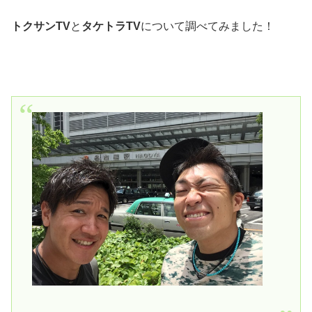
トクサンTV
と
タケトラTV
について調べてみました！