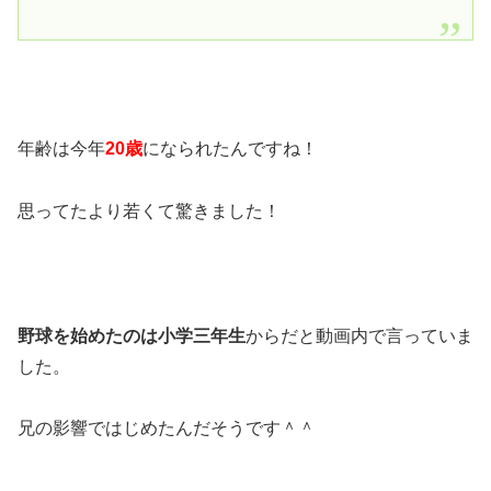
年齢は今年
20歳
になられたんですね！
思ってたより若くて驚きました！
野球を始めたのは小学三年生
からだと動画内で言っていま
した。
兄の影響ではじめたんだそうです＾＾