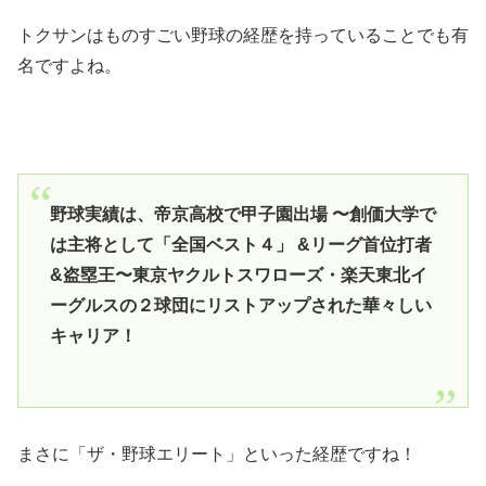
トクサンはものすごい野球の経歴を持っていることでも有
名ですよね。
野球実績は、帝京高校で甲子園出場 〜創価大学で
は主将として「全国ベスト４」 &リーグ首位打者
&盗塁王〜東京ヤクルトスワローズ・楽天東北イ
ーグルスの２球団にリストアップされた華々しい
キャリア！
まさに「ザ・野球エリート」といった経歴ですね！