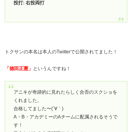
投打: 右投両打
トクサンの本名は本人のTwitterで公開されてました！
「徳田正憲」
というんですね！
アニキが奇跡的に見れたらしく合否のスクショを
くれました。
合格してました〜(´∀｀)
A・B・アカデミーのAチームに配属されるそうで
す！