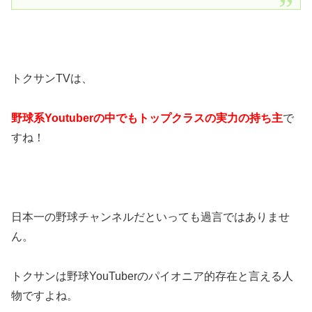
トクサンTVは、
野球系Youtuberの中でもトップクラスの実力の持ち主
で
すね！
日本一の野球チャンネルだといっても過言ではありませ
ん。
トクサンは野球YouTuberのパイオニア的存在と言える人
物ですよね。