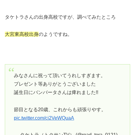
タケトラさんの出身高校ですが、調べてみたところ
大宮東高校出身
のようですね。
みなさんに祝って頂いてうれしすぎます。
プレゼント等ありがとうございました
誕生日にバンバータさんは痺れました!!
節目となる20歳、これからも頑張りやす。
pic.twitter.com/cj2VeWQuaA
— タケトラ（トクサンTV） (@road_tora_0121)