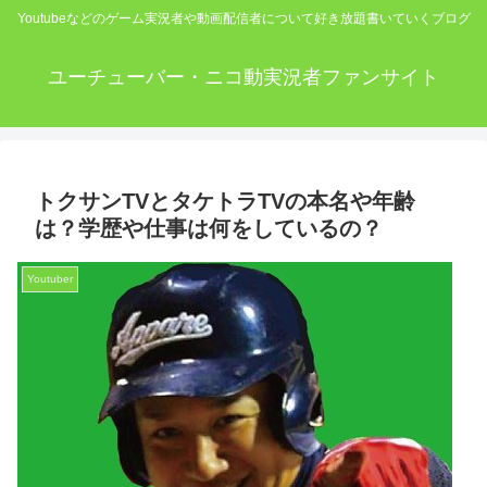
Youtubeなどのゲーム実況者や動画配信者について好き放題書いていくブログ
ユーチューバー・ニコ動実況者ファンサイト
トクサンTVとタケトラTVの本名や年齢
は？学歴や仕事は何をしているの？
Youtuber