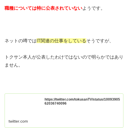
職種については特に公表されていない
ようです。
ネットの噂では
IT関連の仕事をしている
そうですが、
トクサン本人が公表したわけではないので明らかではあり
ません。
https://twitter.com/tokusanTV/status/10093905
62036740096
twitter.com