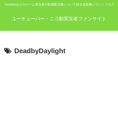
Youtubeなどのゲーム実況者や動画配信者について好き放題書いていくブログ
ユーチューバー・ニコ動実況者ファンサイト
DeadbyDaylight