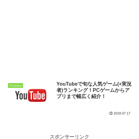
YouTubeで旬な人気ゲーム(+実況
Youtuber
者)ランキング！PCゲームからア
プリまで幅広く紹介！
2018.07.17
スポンサーリンク