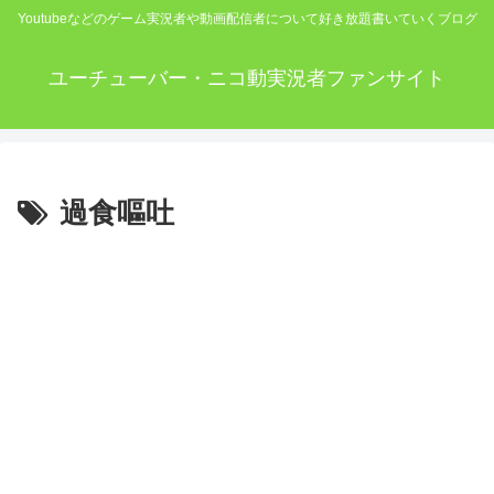
Youtubeなどのゲーム実況者や動画配信者について好き放題書いていくブログ
ユーチューバー・ニコ動実況者ファンサイト
過食嘔吐