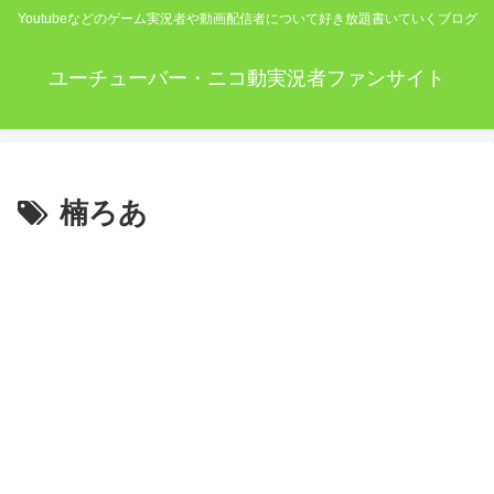
Youtubeなどのゲーム実況者や動画配信者について好き放題書いていくブログ
ユーチューバー・ニコ動実況者ファンサイト
楠ろあ