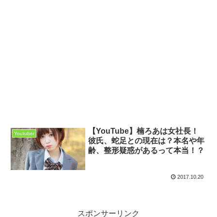
【YouTube】楠ろあは女社長！
Youtuber
彼氏、蛇足との現在は？本名や年
齢、整形疑惑があるって本当！？
2017.10.20
スポンサーリンク