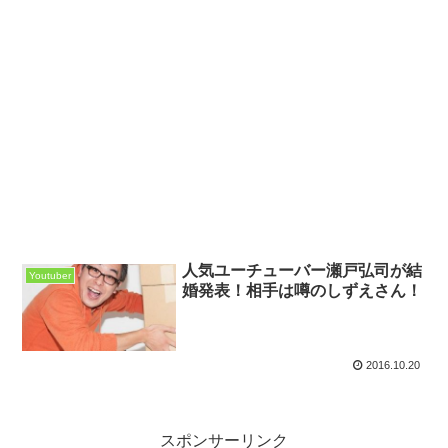
人気ユーチューバー瀬戸弘司が結
Youtuber
婚発表！相手は噂のしずえさん！
2016.10.20
スポンサーリンク