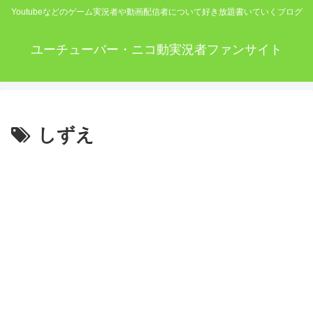
Youtubeなどのゲーム実況者や動画配信者について好き放題書いていくブログ
ユーチューバー・ニコ動実況者ファンサイト
しずえ