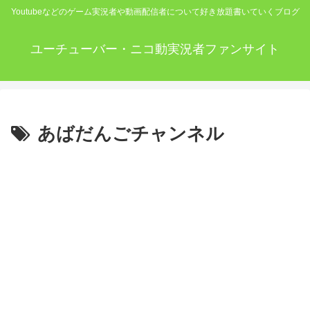
Youtubeなどのゲーム実況者や動画配信者について好き放題書いていくブログ
ユーチューバー・ニコ動実況者ファンサイト
あばだんごチャンネル