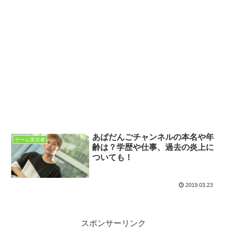
あばだんごチャンネルの本名や年
ゲーム実況者
齢は？学歴や仕事、過去の炎上に
ついても！
2019.03.23
スポンサーリンク