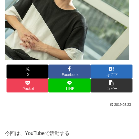
X
Facebook
はてブ
Pocket
LINE
コピー
2019.03.23
今回は、YouTubeで活動する