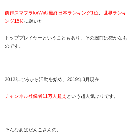
前作スマブラforWiiU最終日本ランキング1位
、
世界ランキ
ング15位
に輝いた
トッププレイヤーということもあり、その腕前は確かなも
のです。
2012年ごろから活動を始め、2019年3月現在
チャンネル登録者11万人超え
という超人気ぶりです。
そんなあばだんごさんの、