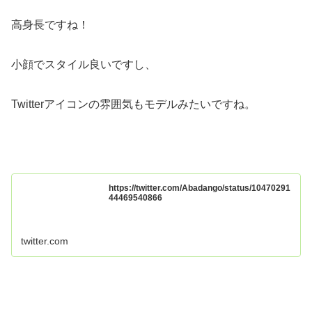
高身長ですね！
小顔でスタイル良いですし、
Twitterアイコンの雰囲気もモデルみたいですね。
https://twitter.com/Abadango/status/10470291
44469540866
twitter.com