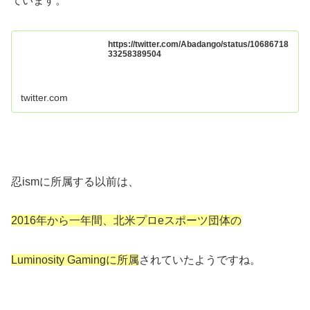
ています。
https://twitter.com/Abadango/status/10686718
33258389504
twitter.com
忍ismに所属する以前は、
2016年から一年間、北米プロeスポーツ団体の
Luminosity Gamingに所属
されていたようですね。