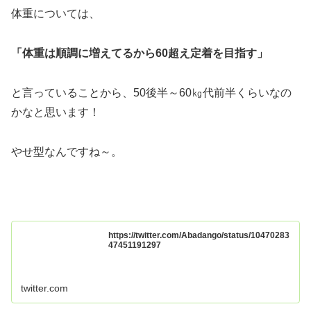
体重については、
「体重は順調に増えてるから60超え定着を目指す」
と言っていることから、50後半～60㎏代前半くらいなの
かなと思います！
やせ型なんですね～。
https://twitter.com/Abadango/status/10470283
47451191297
twitter.com