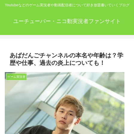
Youtubeなどのゲーム実況者や動画配信者について好き放題書いていくブログ
ユーチューバー・ニコ動実況者ファンサイト
あばだんごチャンネルの本名や年齢は？学
歴や仕事、過去の炎上についても！
ゲーム実況者