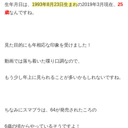
生年月日は、
1993年8月23日生まれ
の2019年3月現在、
25
歳
なんですね。
見た目的にも年相応な印象を受けました！
動画では落ち着いた喋り口調なので、
もう少し年上に見られることが多いかもしれないですね。
ちなみにスマブラは、64が発売されたころの
6歳の頃からやっているそうですよ！