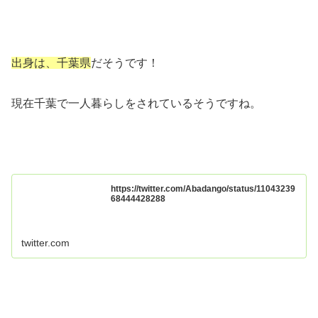
出身は、千葉県
だそうです！
現在千葉で一人暮らしをされているそうですね。
https://twitter.com/Abadango/status/11043239
68444428288
twitter.com