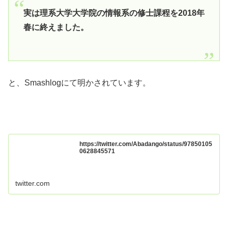
実は理系大学大学院の情報系の修士課程を2018年
春に終えました。
と、Smashlogにて明かされています。
https://twitter.com/Abadango/status/97850105
0628845571
twitter.com