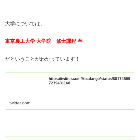
大学については、
東京農工大学 大学院 修士課程 卒
だということがわかっています！
https://twitter.com/Abadango/status/88174599
7239431168
twitter.com