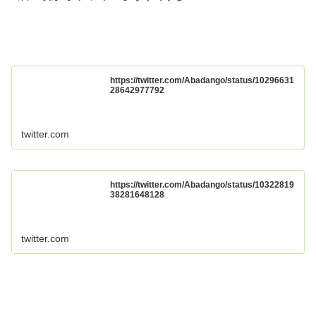
https://twitter.com/Abadango/status/10296631
28642977792
twitter.com
https://twitter.com/Abadango/status/10322819
38281648128
twitter.com