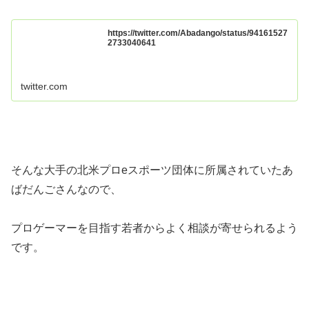
https://twitter.com/Abadango/status/94161527
2733040641
twitter.com
そんな大手の北米プロeスポーツ団体に所属されていたあ
ばだんごさんなので、
プロゲーマーを目指す若者からよく相談が寄せられるよう
です。