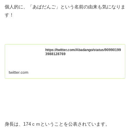
個人的に、「あばだんご」という名前の由来も気になりま
す！
https://twitter.com/Abadango/status/90990199
3988128769
twitter.com
身長は、174ｃｍということを公表されています。