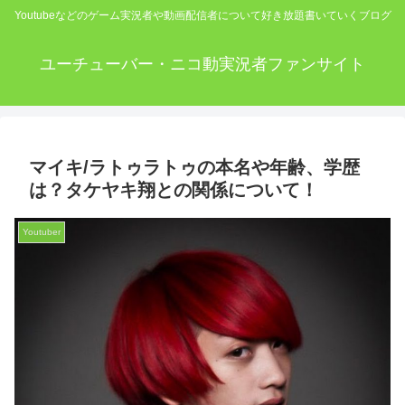
Youtubeなどのゲーム実況者や動画配信者について好き放題書いていくブログ
ユーチューバー・ニコ動実況者ファンサイト
マイキ/ラトゥラトゥの本名や年齢、学歴
は？タケヤキ翔との関係について！
Youtuber