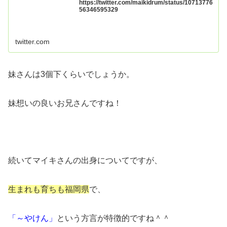
https://twitter.com/maikidrum/status/10713776
56346595329
twitter.com
妹さんは3個下くらいでしょうか。
妹想いの良いお兄さんですね！
続いてマイキさんの出身についてですが、
生まれも育ちも福岡県
で、
「～やけん」
という方言が特徴的ですね＾＾