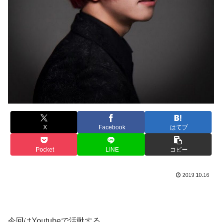
X
Facebook
はてブ
Pocket
LINE
コピー
2019.10.16
今回はYoutubeで活動する、