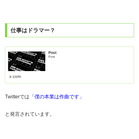
仕事はドラマー？
Post
Post
x.com
Twitterでは
「僕の本業は作曲です」
と発言されています。