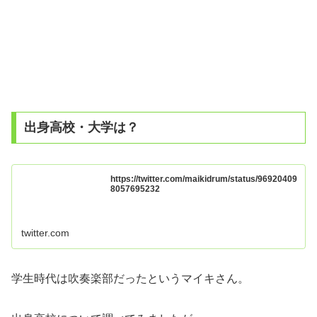
出身高校・大学は？
https://twitter.com/maikidrum/status/96920409
8057695232
twitter.com
学生時代は吹奏楽部だったというマイキさん。