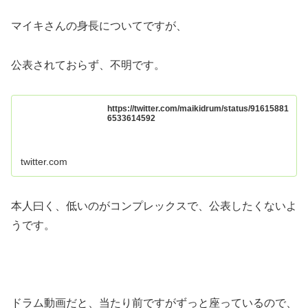
マイキさんの身長についてですが、
公表されておらず、不明です。
https://twitter.com/maikidrum/status/91615881
6533614592
twitter.com
本人曰く、低いのがコンプレックスで、公表したくないよ
うです。
ドラム動画だと、当たり前ですがずっと座っているので、