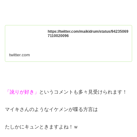
https://twitter.com/maikidrum/status/94235069
7110020096
twitter.com
「訛りが好き」
というコメントも多々見受けられます！
マイキさんのようなイケメンが喋る方言は
たしかにキュンときますよね！ｗ