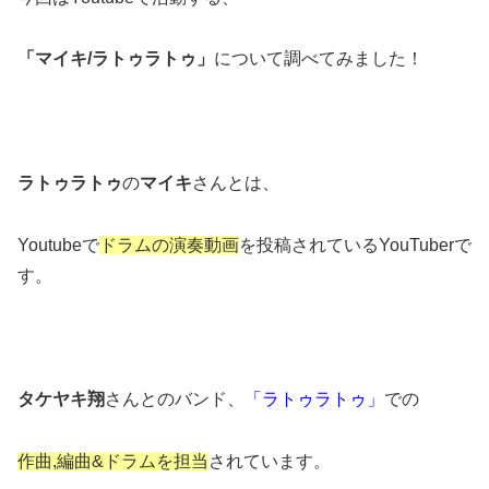
「マイキ/ラトゥラトゥ」
について調べてみました！
ラトゥラトゥ
の
マイキ
さんとは、
Youtubeで
ドラムの演奏動画
を投稿されているYouTuberで
す。
タケヤキ翔
さんとのバンド、
「ラトゥラトゥ」
での
作曲,編曲&ドラムを担当
されています。