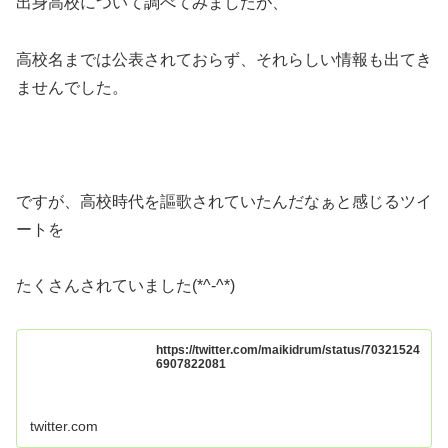
出身高校について調べてみましたが、
高校名までは公表されておらず、それらしい情報も出てき
ませんでした。
ですが、高校時代を謳歌されていたんだなぁと感じるツイ
ートを
たくさんされていました(*^-^*)
https://twitter.com/maikidrum/status/70321524
6907822081
twitter.com