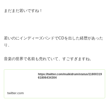
まだまだ若いですね！
若いのにインディーズバンドでCDを出した経歴があった
り、
音楽の世界で名前も売れていて、すごすぎますね。
https://twitter.com/maikidrum/status/11800319
61806434304
twitter.com