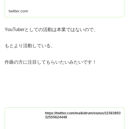
twitter.com
YouTuberとしての活動は本業ではないので、
もとより活動している、
作曲の方に注目してもらいたいみたいです！
https://twitter.com/maikidrum/status/11583893
32555624448