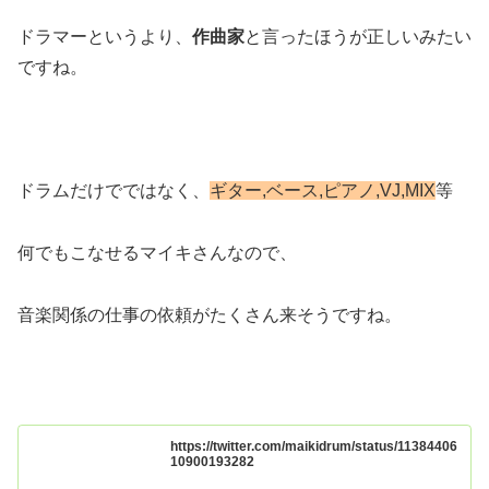
ドラマーというより、
作曲家
と言ったほうが正しいみたい
ですね。
ドラムだけでではなく、
ギター,ベース,ピアノ,VJ,MIX
等
何でもこなせるマイキさんなので、
音楽関係の仕事の依頼がたくさん来そうですね。
https://twitter.com/maikidrum/status/11384406
10900193282