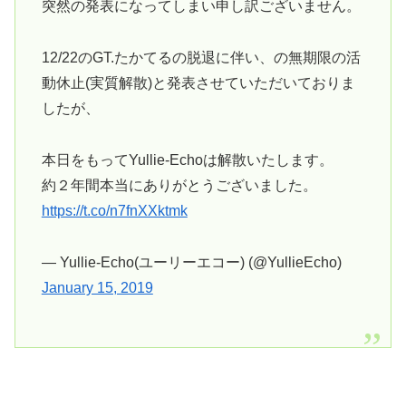
突然の発表になってしまい申し訳ございません。
12/22のGT.たかてるの脱退に伴い、の無期限の活
動休止(実質解散)と発表させていただいておりま
したが、
本日をもってYullie-Echoは解散いたします。
約２年間本当にありがとうございました。
https://t.co/n7fnXXktmk
— Yullie-Echo(ユーリーエコー) (@YullieEcho)
January 15, 2019