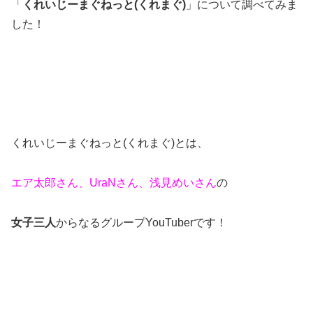
「
くれいじーまぐねっと(くれまぐ)
」について調べてみま
した！
くれいじーまぐねっと(くれまぐ)とは、
エア太郎さん、UraNさん、浅見めいさん
の
女子三人
からなるグループYouTuberです！