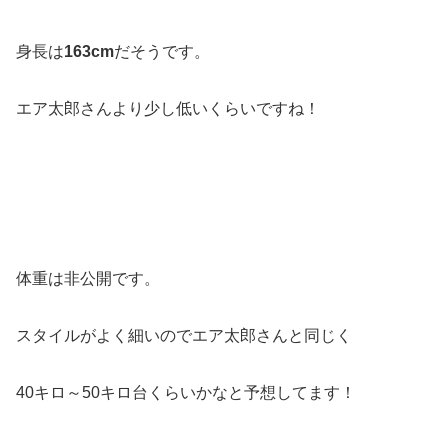
身長は
163cm
だそうです。
エア太郎さんより少し低いくらいですね！
体重は非公開です。
スタイルがよく細いのでエア太郎さんと同じく
40キロ～50キロ台くらいかなと予想してます！