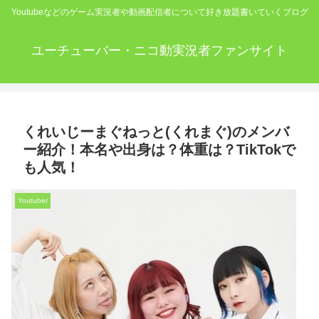
Youtubeなどのゲーム実況者や動画配信者について好き放題書いていくブログ
ユーチューバー・ニコ動実況者ファンサイト
くれいじーまぐねっと(くれまぐ)のメンバ
ー紹介！本名や出身は？体重は？TikTokで
も人気！
Youtuber