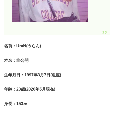
名前：UraN(うらん)
本名：非公開
生年月日：1997年3月7日(魚座)
年齢：23歳(2020年5月現在)
身長：153㎝