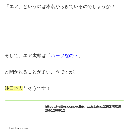
「エア」というのは本名からきているのでしょうか？
そして、エア太郎は「
ハーフなの？
」
と聞かれることが多いようですが、
純日本人
だそうです！
https://twitter.com/volbic_xx/status/126270019
2551206912
twitter.com