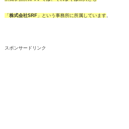
「
株式会社SRF
」という事務所に所属しています
。
スポンサードリンク