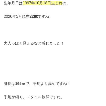
生年月日は
1997年10月18日生まれ
の、
2020年5月現在
22歳
ですね！
大人っぽく見えるなと感じました！
身長は
165㎝
で、平均より高めですね！
手足が細く、スタイル抜群ですね。