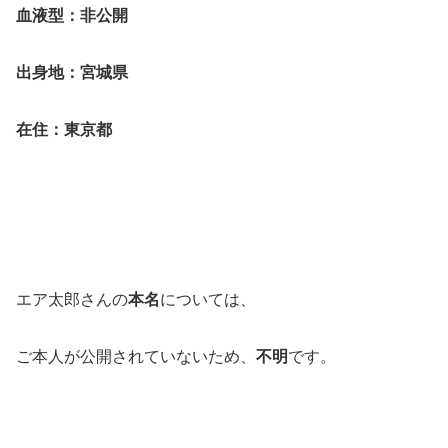
血液型：非公開
出身地：宮城県
在住：東京都
エア太郎さんの
本名
については、
ご本人が公開されていないため、
不明
です。