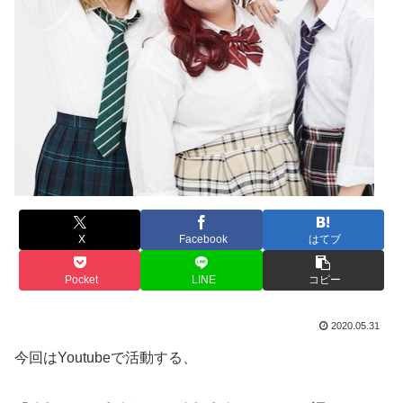
X
Facebook
はてブ
Pocket
LINE
コピー
2020.05.31
今回はYoutubeで活動する、