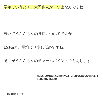
学年でいうとエア太郎さんが一つ上
なんですね。
続いてうらんさんの身長についてですが、
153㎝
と、平均より少し低めですね。
そこがうらんさんのチャームポイントでもあります！
https://twitter.com/luv02_uran/status/1084271
138228715520
twitter.com