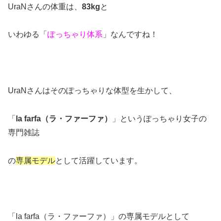
UraNさんの体重は、
83kg
と
いわゆる「
ぽっちゃり体系
」なんですね！
UraNさんはそのぽっちゃりな体型を生かして、
「
la farfa（ラ・ファーファ）
」というぽっちゃり女子の
専門雑誌
の
専属モデル
として活躍しています。
「la farfa（ラ・ファーファ）」の専属モデルとして