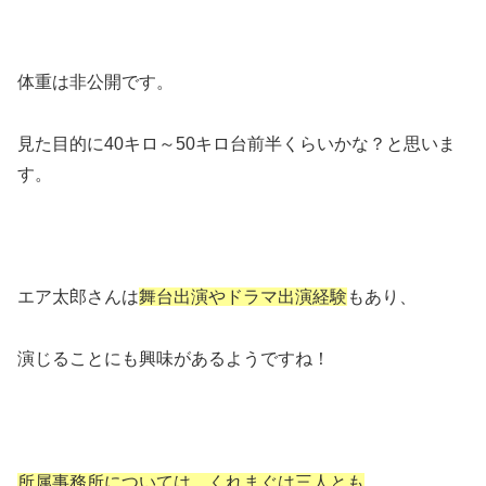
体重は非公開です。
見た目的に40キロ～50キロ台前半くらいかな？と思いま
す。
エア太郎さんは
舞台出演やドラマ出演経験
もあり、
演じることにも興味があるようですね！
所属事務所については、くれまぐは三人とも