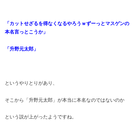
「カットせざるを得なくなるやろうｗずーっとマスゲンの
本名言っとこうか」
「升野元太郎」
というやりとりがあり、
そこから「升野元太郎」が本当に本名なのではないのか
という説が上がったようですね。