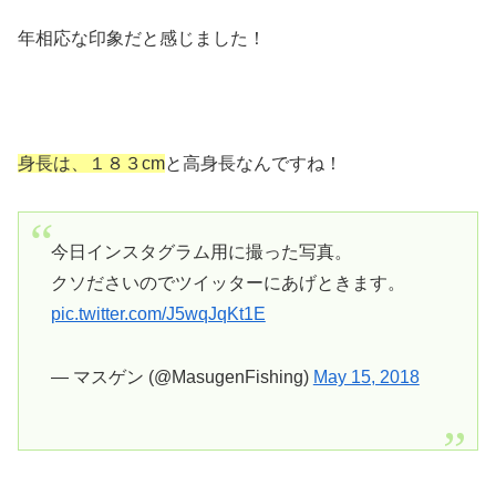
年相応な印象だと感じました！
身長は、１８３cm
と高身長なんですね！
今日インスタグラム用に撮った写真。
クソださいのでツイッターにあげときます。
pic.twitter.com/J5wqJqKt1E
— マスゲン (@MasugenFishing)
May 15, 2018