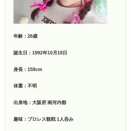
年齢：26歳
誕生日：1992年10月18日
身長：159cm
体重：不明
出身地：大阪府 南河内都
趣味：プロレス観戦 1人呑み