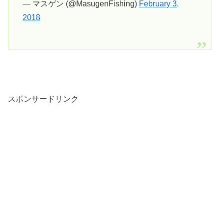
— マスゲン (@MasugenFishing)
February 3,
2018
スポンサードリンク