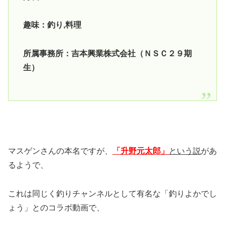
趣味：釣り,料理
所属事務所：吉本興業株式会社（ＮＳＣ２９期
生）
マスゲンさんの本名ですが、
「升野元太郎」
という説
があ
るようで、
これは同じく釣りチャンネルとして有名な「釣りよかでし
ょう」とのコラボ動画で、