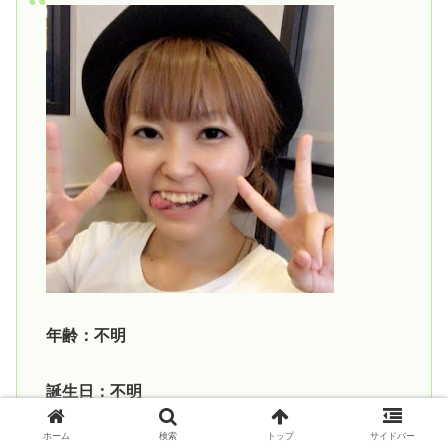
年齢：不明
誕生日：不明
ホーム
検索
トップ
サイドバー