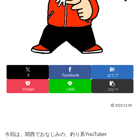
X
Facebook
はてブ
Pocket
LINE
コピー
2018.12.06
今回は、関西でおなじみの、釣り系YouTuber