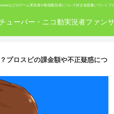
outubeなどのゲーム実況者や動画配信者について好き放題書いていくブ
チューバー・ニコ動実況者ファン
や年齢は？プロスピの課金額や不正疑惑につ