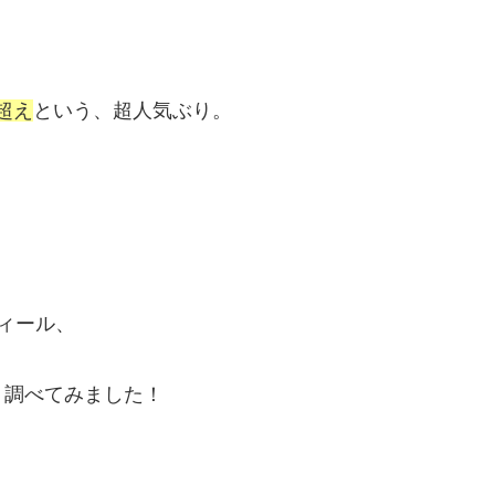
超え
という、超人気ぶり。
ィール、
く調べてみました！