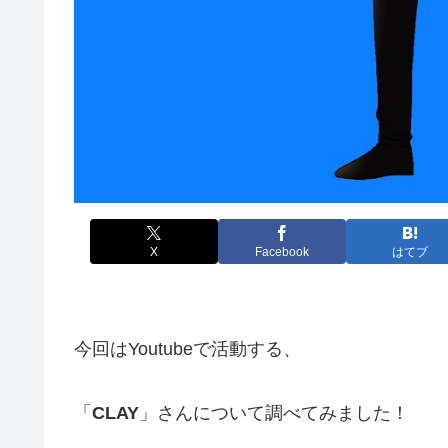
X
Facebook
はてブ
今回はYoutubeで活動する、
「
CLAY
」さんについて調べてみました！