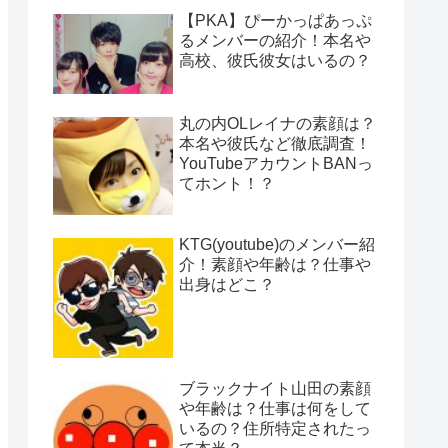
【PKA】ぴーかっぱあっぷ
るメンバーの紹介！本名や
高校、彼氏彼女はいるの？
丸の内OLレイナの素顔は？
本名や彼氏など徹底調査！
YouTubeアカウントBANっ
てホント！？
KTG(youtube)のメンバー紹
介！素顔や年齢は？仕事や
出身はどこ？
ブラックナイト山田の素顔
や年齢は？仕事は何をして
いるの？住所特定されたっ