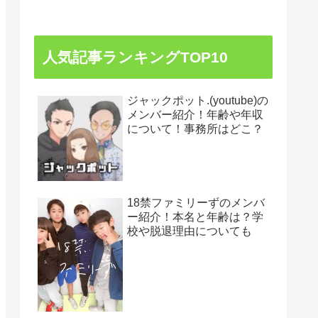
人気記事ランキングTOP10
ジャックポット.(youtube)の
メンバー紹介！年齢や年収
について！事務所はどこ？
18禁ファミリーずのメンバ
ー紹介！本名と年齢は？学
校や脱退理由についても