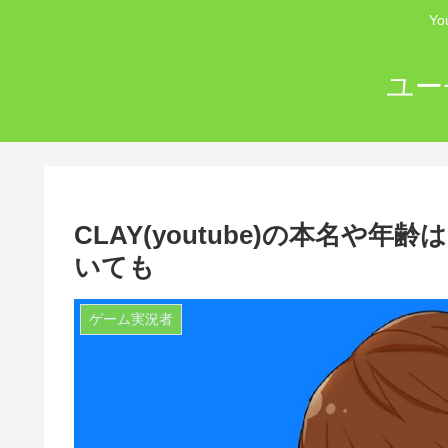
Y
ユー
CLAY(youtube)の本名
いても
ゲーム実況者