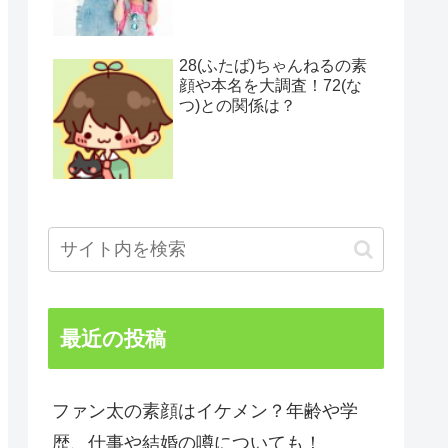
28(ふたば)ちゃんねるの素
顔や本名を大調査！72(な
つ)との関係は？
最近の投稿
ファン太の素顔はイケメン？年齢や学
歴、仕事や結婚の噂についても！