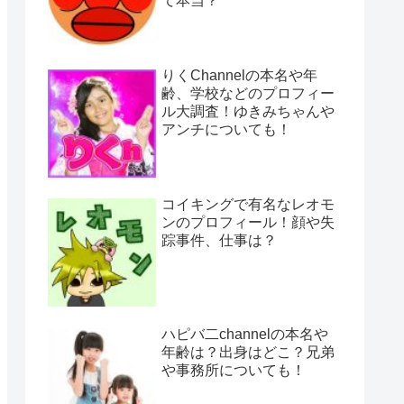
て本当？
りくChannelの本名や年
齢、学校などのプロフィー
ル大調査！ゆきみちゃんや
アンチについても！
コイキングで有名なレオモ
ンのプロフィール！顔や失
踪事件、仕事は？
ハピバ二channelの本名や
年齢は？出身はどこ？兄弟
や事務所についても！