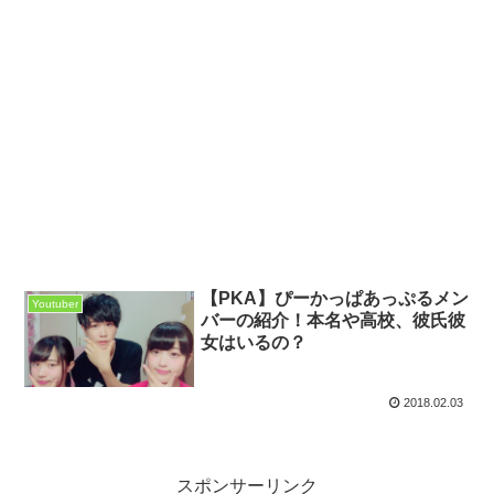
【PKA】ぴーかっぱあっぷるメン
Youtuber
バーの紹介！本名や高校、彼氏彼
女はいるの？
2018.02.03
スポンサーリンク