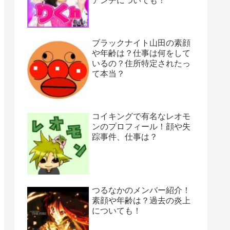
アンチについても！
ブラックナイト山田の素顔
や年齢は？仕事は何をして
いるの？住所特定されたっ
て本当？
コイキングで有名なレオモ
ンのプロフィール！顔や失
踪事件、仕事は？
つるなかのメンバー紹介！
素顔や年齢は？過去の炎上
についても！