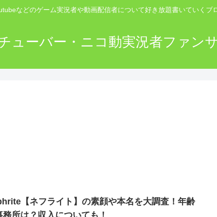
outubeなどのゲーム実況者や動画配信者について好き放題書いていくブ
チューバー・ニコ動実況者ファン
ephrite【ネフライト】の素顔や本名を大調査！年齢
事務所は？収入についても！