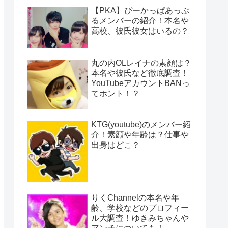
【PKA】ぴーかっぱあっぷ
るメンバーの紹介！本名や
高校、彼氏彼女はいるの？
丸の内OLレイナの素顔は？
本名や彼氏など徹底調査！
YouTubeアカウントBANっ
てホント！？
KTG(youtube)のメンバー紹
介！素顔や年齢は？仕事や
出身はどこ？
りくChannelの本名や年
齢、学校などのプロフィー
ル大調査！ゆきみちゃんや