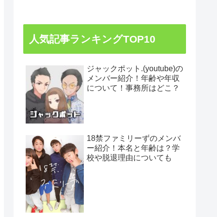
人気記事ランキングTOP10
ジャックポット.(youtube)の
メンバー紹介！年齢や年収
について！事務所はどこ？
18禁ファミリーずのメンバ
ー紹介！本名と年齢は？学
校や脱退理由についても