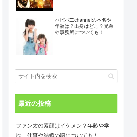
ハピバ二channelの本名や
年齢は？出身はどこ？兄弟
や事務所についても！
最近の投稿
ファン太の素顔はイケメン？年齢や学
歴、仕事や結婚の噂についても！