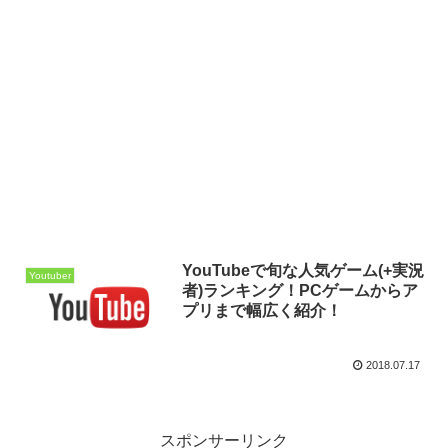
YouTubeで旬な人気ゲーム(+実況
Youtuber
者)ランキング！PCゲームからア
プリまで幅広く紹介！
2018.07.17
スポンサーリンク