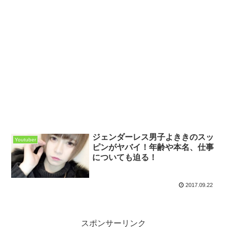
ジェンダーレス男子よききのスッ
Youtuber
ピンがヤバイ！年齢や本名、仕事
についても迫る！
2017.09.22
スポンサーリンク