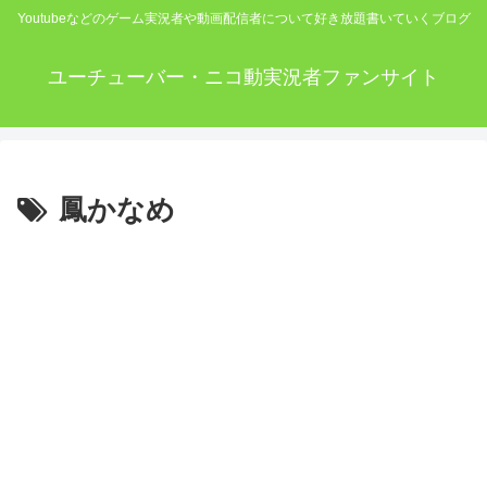
Youtubeなどのゲーム実況者や動画配信者について好き放題書いていくブログ
ユーチューバー・ニコ動実況者ファンサイト
鳳かなめ