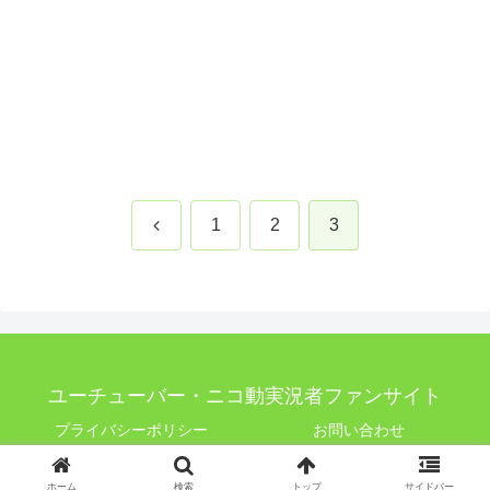
前
1
2
3
へ
ユーチューバー・ニコ動実況者ファンサイト
プライバシーポリシー
お問い合わせ
© 2016 ユーチューバー・ニコ動実況者ファンサイト.
ホーム
検索
トップ
サイドバー