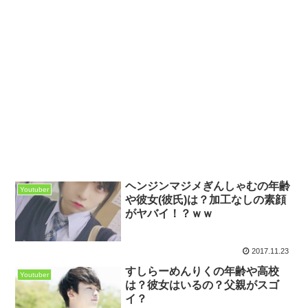
ヘンジンマジメぎんしゃむの年齢
Youtuber
や彼女(彼氏)は？加工なしの素顔
がヤバイ！？ｗｗ
2017.11.23
すしらーめんりくの年齢や高校
Youtuber
は？彼女はいるの？父親がスゴ
イ？