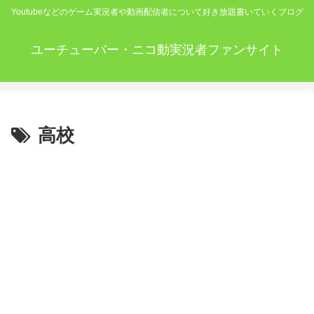
Youtubeなどのゲーム実況者や動画配信者について好き放題書いていくブログ
ユーチューバー・ニコ動実況者ファンサイト
高校