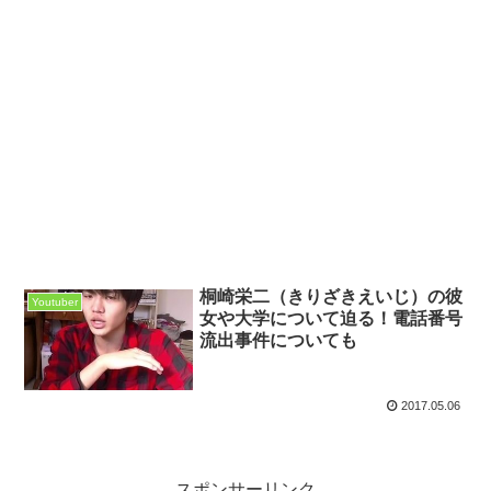
桐崎栄二（きりざきえいじ）の彼
Youtuber
女や大学について迫る！電話番号
流出事件についても
2017.05.06
スポンサーリンク