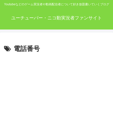
Youtubeなどのゲーム実況者や動画配信者について好き放題書いていくブログ
ユーチューバー・ニコ動実況者ファンサイト
電話番号