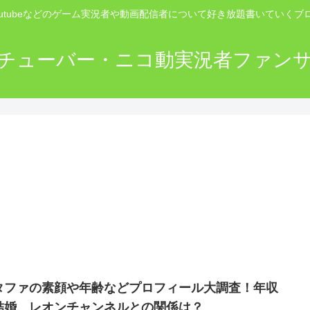
outubeなどのゲーム実況者や動画配信者について好き放題書いていくブ
チューバー・ニコ動実況者ファン
タファの素顔や年齢などプロフィール大調査！年収
結婚、レオンチャンネルとの関係は？