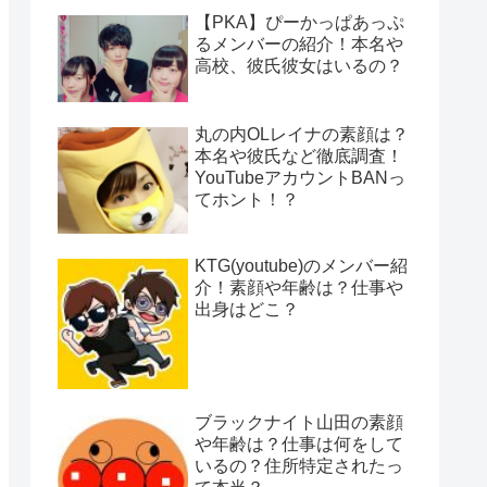
【PKA】ぴーかっぱあっぷ
るメンバーの紹介！本名や
高校、彼氏彼女はいるの？
丸の内OLレイナの素顔は？
本名や彼氏など徹底調査！
YouTubeアカウントBANっ
てホント！？
KTG(youtube)のメンバー紹
介！素顔や年齢は？仕事や
出身はどこ？
ブラックナイト山田の素顔
や年齢は？仕事は何をして
いるの？住所特定されたっ