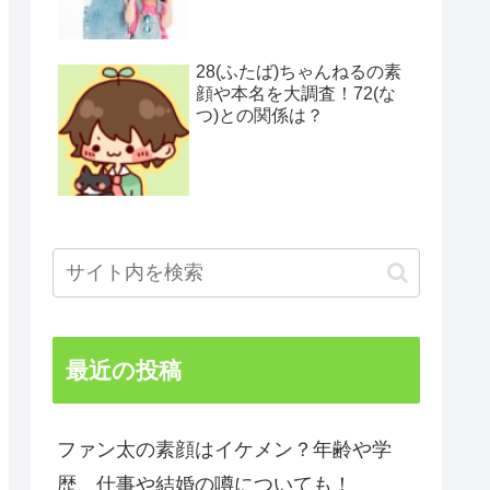
28(ふたば)ちゃんねるの素
顔や本名を大調査！72(な
つ)との関係は？
最近の投稿
ファン太の素顔はイケメン？年齢や学
歴、仕事や結婚の噂についても！