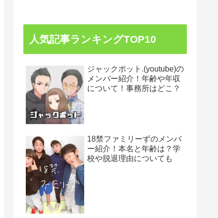
人気記事ランキングTOP10
ジャックポット.(youtube)の
メンバー紹介！年齢や年収
について！事務所はどこ？
18禁ファミリーずのメンバ
ー紹介！本名と年齢は？学
校や脱退理由についても