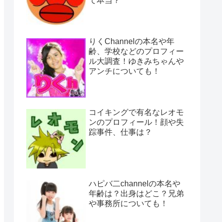
て本当？
りくChannelの本名や年
齢、学校などのプロフィー
ル大調査！ゆきみちゃんや
アンチについても！
コイキングで有名なレオモ
ンのプロフィール！顔や失
踪事件、仕事は？
ハピバ二channelの本名や
年齢は？出身はどこ？兄弟
や事務所についても！