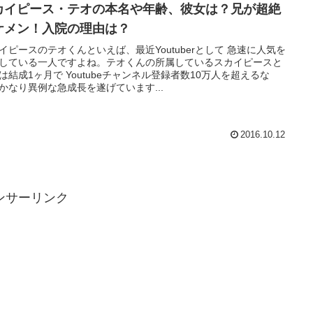
カイピース・テオの本名や年齢、彼女は？兄が超絶
ケメン！入院の理由は？
イピースのテオくんといえば、最近Youtuberとして 急速に人気を
している一人ですよね。テオくんの所属しているスカイピースと
は結成1ヶ月で Youtubeチャンネル登録者数10万人を超えるな
かなり異例な急成長を遂げています...
2016.10.12
ンサーリンク