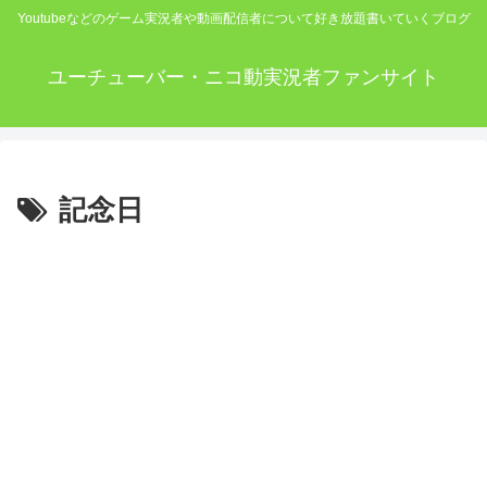
Youtubeなどのゲーム実況者や動画配信者について好き放題書いていくブログ
ユーチューバー・ニコ動実況者ファンサイト
記念日