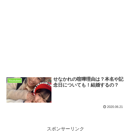
せなかれの喧嘩理由は？本名や記
Youtuber
念日についても！結婚するの？
2020.06.21
スポンサーリンク