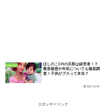
ほしのこCHの旦那は経営者！？
Youtuber
整形疑惑や年収についても徹底調
査！子供がブスって本当？
2017.12.02
スポンサーリンク