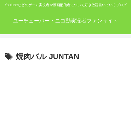
Youtubeなどのゲーム実況者や動画配信者について好き放題書いていくブログ
ユーチューバー・ニコ動実況者ファンサイト
焼肉バル JUNTAN