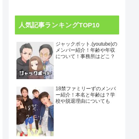
人気記事ランキングTOP10
ジャックポット.(youtube)の
メンバー紹介！年齢や年収
について！事務所はどこ？
18禁ファミリーずのメンバ
ー紹介！本名と年齢は？学
校や脱退理由についても