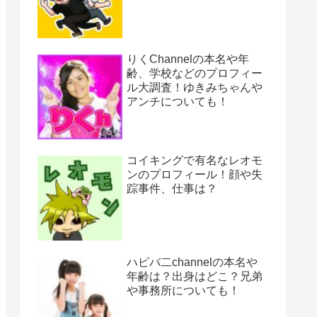
りくChannelの本名や年
齢、学校などのプロフィー
ル大調査！ゆきみちゃんや
アンチについても！
コイキングで有名なレオモ
ンのプロフィール！顔や失
踪事件、仕事は？
ハピバ二channelの本名や
年齢は？出身はどこ？兄弟
や事務所についても！