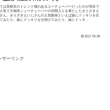
ては高校生のトレンド感のあるユーチューバーだったのが現在で
人気で大御所シューチューバーの仲間入りを果たしたきりざきえ
さん。きりざきえいじさんの人気動画といえば妹にドッキリを仕
てみたり、妹にドッキリを仕掛けてみたり、妹にドッキ...
2017.05.06
ンサーリンク