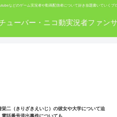
outubeなどのゲーム実況者や動画配信者について好き放題書いていくブ
チューバー・ニコ動実況者ファン
崎栄二（きりざきえいじ）の彼女や大学について迫
！電話番号流出事件についても