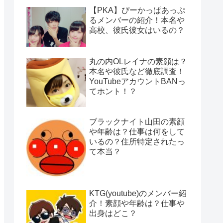
【PKA】ぴーかっぱあっぷ
るメンバーの紹介！本名や
高校、彼氏彼女はいるの？
丸の内OLレイナの素顔は？
本名や彼氏など徹底調査！
YouTubeアカウントBANっ
てホント！？
ブラックナイト山田の素顔
や年齢は？仕事は何をして
いるの？住所特定されたっ
て本当？
KTG(youtube)のメンバー紹
介！素顔や年齢は？仕事や
出身はどこ？