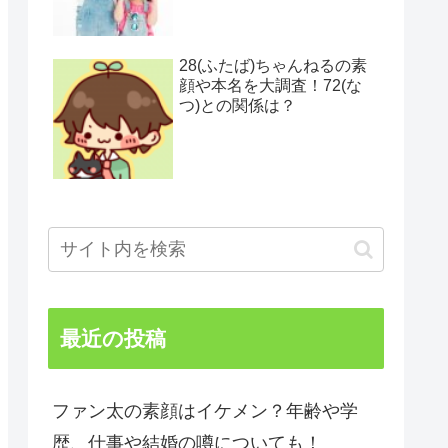
28(ふたば)ちゃんねるの素
顔や本名を大調査！72(な
つ)との関係は？
最近の投稿
ファン太の素顔はイケメン？年齢や学
歴、仕事や結婚の噂についても！