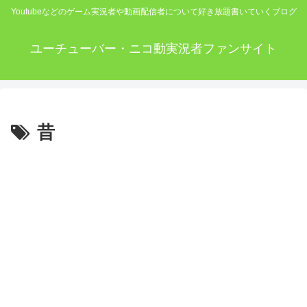
Youtubeなどのゲーム実況者や動画配信者について好き放題書いていくブログ
ユーチューバー・ニコ動実況者ファンサイト
昔