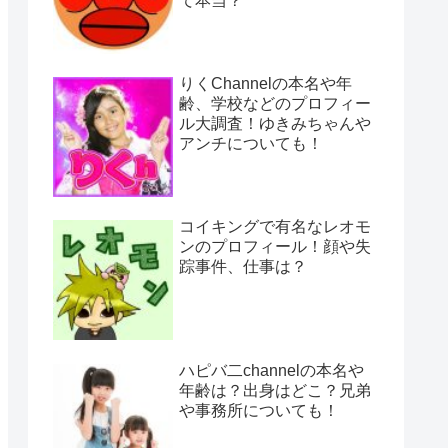
て本当？
りくChannelの本名や年
齢、学校などのプロフィー
ル大調査！ゆきみちゃんや
アンチについても！
コイキングで有名なレオモ
ンのプロフィール！顔や失
踪事件、仕事は？
ハピバ二channelの本名や
年齢は？出身はどこ？兄弟
や事務所についても！