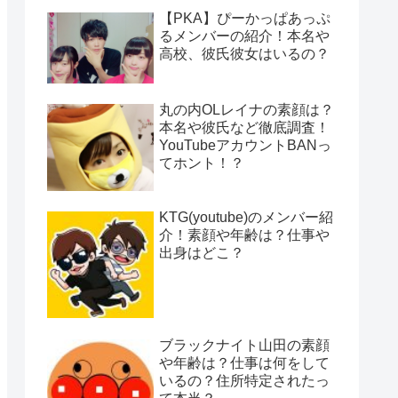
【PKA】ぴーかっぱあっぷ
るメンバーの紹介！本名や
高校、彼氏彼女はいるの？
丸の内OLレイナの素顔は？
本名や彼氏など徹底調査！
YouTubeアカウントBANっ
てホント！？
KTG(youtube)のメンバー紹
介！素顔や年齢は？仕事や
出身はどこ？
ブラックナイト山田の素顔
や年齢は？仕事は何をして
いるの？住所特定されたっ