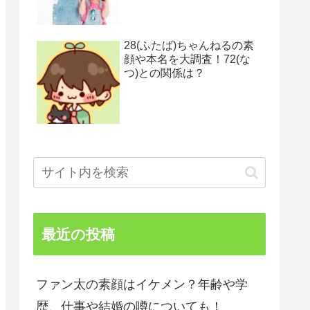
28(ふたば)ちゃんねるの素
顔や本名を大調査！72(な
つ)との関係は？
最近の投稿
ファン太の素顔はイケメン？年齢や学
歴、仕事や結婚の噂についても！