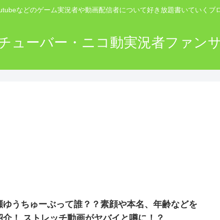
outubeなどのゲーム実況者や動画配信者について好き放題書いていくブ
チューバー・ニコ動実況者ファン
瀬ゆうちゅーぶって誰？？素顔や本名、年齢などを
紹介！ ストレッチ動画がヤバイと噂に！？