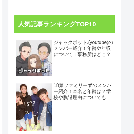
人気記事ランキングTOP10
ジャックポット.(youtube)の
メンバー紹介！年齢や年収
について！事務所はどこ？
18禁ファミリーずのメンバ
ー紹介！本名と年齢は？学
校や脱退理由についても