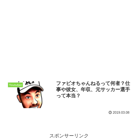
ファビオちゃんねるって何者？仕
Youtuber
事や彼女、年収、元サッカー選手
って本当？
2019.03.08
スポンサーリンク