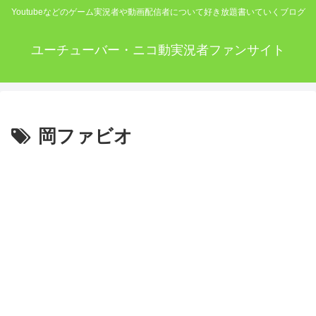
Youtubeなどのゲーム実況者や動画配信者について好き放題書いていくブログ
ユーチューバー・ニコ動実況者ファンサイト
岡ファビオ