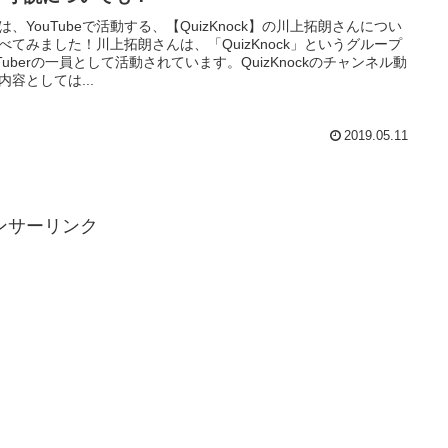
は、YouTubeで活動する、【QuizKnock】の川上拓朗さんについ
べてみました！川上拓朗さんは、「QuizKnock」というグループ
uTuberの一員として活動されています。QuizKnockのチャンネル動
内容としては...
2019.05.11
ンサーリンク