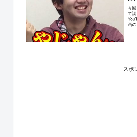
今回
て調
Yo
画の
スポ