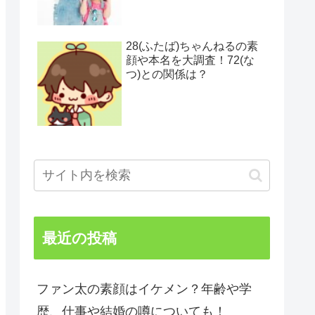
28(ふたば)ちゃんねるの素
顔や本名を大調査！72(な
つ)との関係は？
最近の投稿
ファン太の素顔はイケメン？年齢や学
歴、仕事や結婚の噂についても！