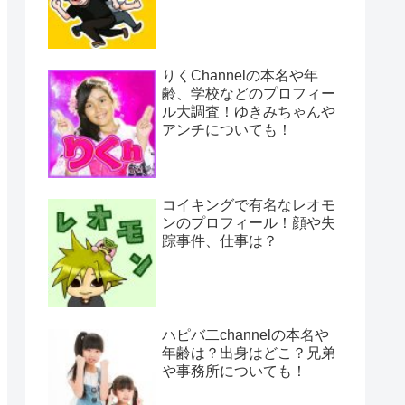
りくChannelの本名や年
齢、学校などのプロフィー
ル大調査！ゆきみちゃんや
アンチについても！
コイキングで有名なレオモ
ンのプロフィール！顔や失
踪事件、仕事は？
ハピバ二channelの本名や
年齢は？出身はどこ？兄弟
や事務所についても！