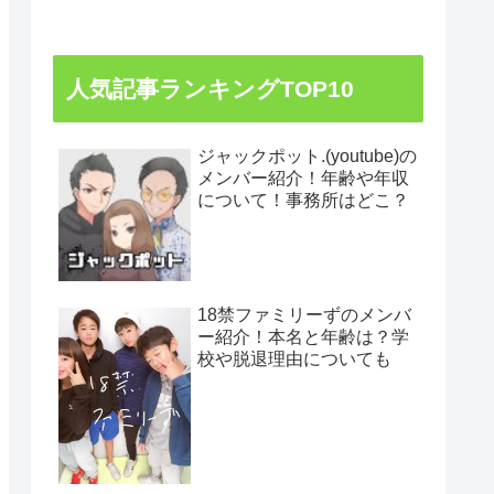
人気記事ランキングTOP10
ジャックポット.(youtube)の
メンバー紹介！年齢や年収
について！事務所はどこ？
18禁ファミリーずのメンバ
ー紹介！本名と年齢は？学
校や脱退理由についても