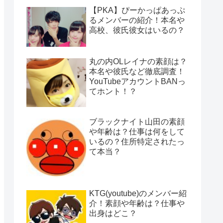
【PKA】ぴーかっぱあっぷ
るメンバーの紹介！本名や
高校、彼氏彼女はいるの？
丸の内OLレイナの素顔は？
本名や彼氏など徹底調査！
YouTubeアカウントBANっ
てホント！？
ブラックナイト山田の素顔
や年齢は？仕事は何をして
いるの？住所特定されたっ
て本当？
KTG(youtube)のメンバー紹
介！素顔や年齢は？仕事や
出身はどこ？