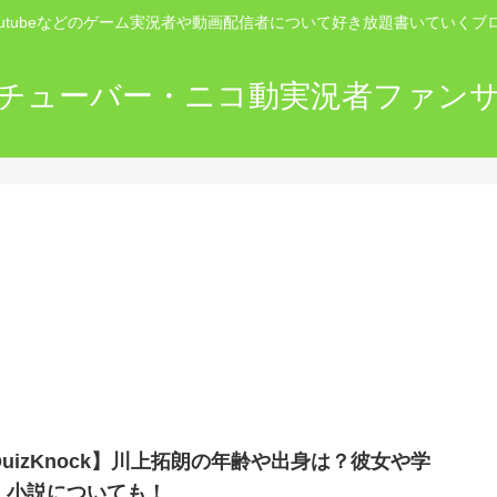
outubeなどのゲーム実況者や動画配信者について好き放題書いていくブ
チューバー・ニコ動実況者ファン
QuizKnock】川上拓朗の年齢や出身は？彼女や学
、小説についても！