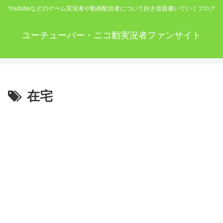
Youtubeなどのゲーム実況者や動画配信者について好き放題書いていくブログ
ユーチューバー・ニコ動実況者ファンサイト
在宅