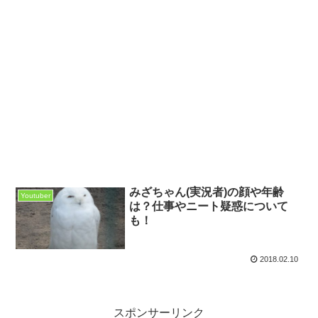
みざちゃん(実況者)の顔や年齢
Youtuber
は？仕事やニート疑惑について
も！
2018.02.10
スポンサーリンク