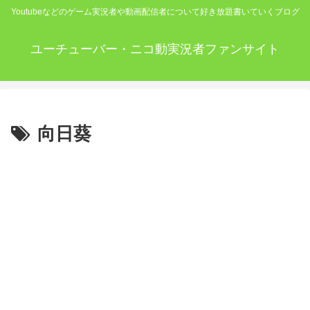
Youtubeなどのゲーム実況者や動画配信者について好き放題書いていくブログ
ユーチューバー・ニコ動実況者ファンサイト
向日葵