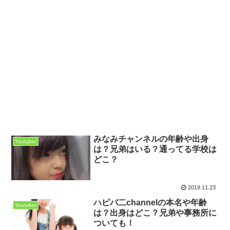
みなみチャンネルの年齢や出身
Youtuber
は？兄弟はいる？通ってる学校は
どこ？
2019.11.23
ハピバ二channelの本名や年齢
Youtuber
は？出身はどこ？兄弟や事務所に
ついても！