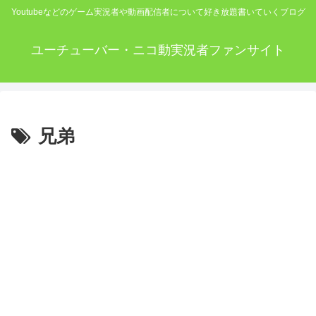
Youtubeなどのゲーム実況者や動画配信者について好き放題書いていくブログ
ユーチューバー・ニコ動実況者ファンサイト
兄弟