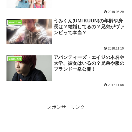
2019.03.29
うみくん(UMI KUUN)の年齢や身
Youtuber
長は？結婚してるの？兄弟がヴァ
ンビって本当？
2018.11.10
アバンティーズ・エイジの本名や
Youtuber
大学、彼女はいるの？兄弟や服の
ブランド一挙公開！
2017.11.08
スポンサーリンク