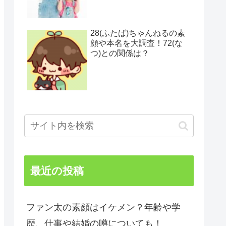
28(ふたば)ちゃんねるの素
顔や本名を大調査！72(な
つ)との関係は？
最近の投稿
ファン太の素顔はイケメン？年齢や学
歴、仕事や結婚の噂についても！