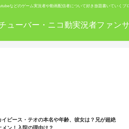
outubeなどのゲーム実況者や動画配信者について好き放題書いていくブ
チューバー・ニコ動実況者ファン
カイピース・テオの本名や年齢、彼女は？兄が超絶
ケメン！入院の理由は？