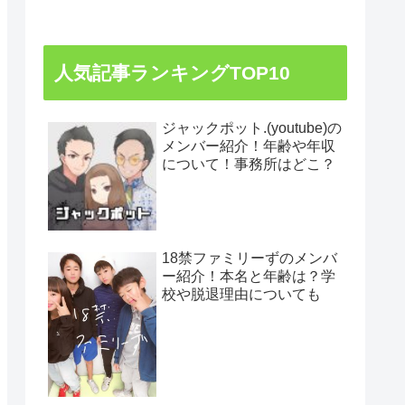
人気記事ランキングTOP10
ジャックポット.(youtube)の
メンバー紹介！年齢や年収
について！事務所はどこ？
18禁ファミリーずのメンバ
ー紹介！本名と年齢は？学
校や脱退理由についても