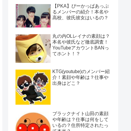
【PKA】ぴーかっぱあっぷ
るメンバーの紹介！本名や
高校、彼氏彼女はいるの？
丸の内OLレイナの素顔は？
本名や彼氏など徹底調査！
YouTubeアカウントBANっ
てホント！？
KTG(youtube)のメンバー紹
介！素顔や年齢は？仕事や
出身はどこ？
ブラックナイト山田の素顔
や年齢は？仕事は何をして
いるの？住所特定されたっ