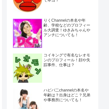
て本当？
りくChannelの本名や年
齢、学校などのプロフィー
ル大調査！ゆきみちゃんや
アンチについても！
コイキングで有名なレオモ
ンのプロフィール！顔や失
踪事件、仕事は？
ハピバ二channelの本名や
年齢は？出身はどこ？兄弟
や事務所についても！