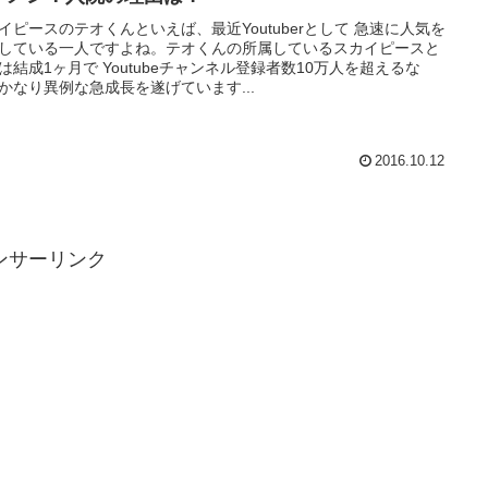
イピースのテオくんといえば、最近Youtuberとして 急速に人気を
している一人ですよね。テオくんの所属しているスカイピースと
は結成1ヶ月で Youtubeチャンネル登録者数10万人を超えるな
かなり異例な急成長を遂げています...
2016.10.12
ンサーリンク