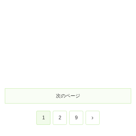
次のページ
次
1
2
9
へ