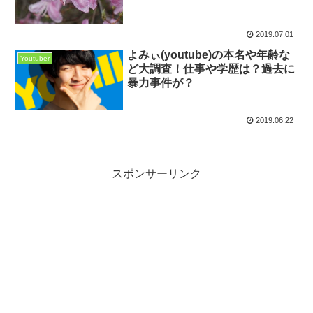
2019.07.01
よみぃ(youtube)の本名や年齢な
Youtuber
ど大調査！仕事や学歴は？過去に
暴力事件が？
2019.06.22
スポンサーリンク