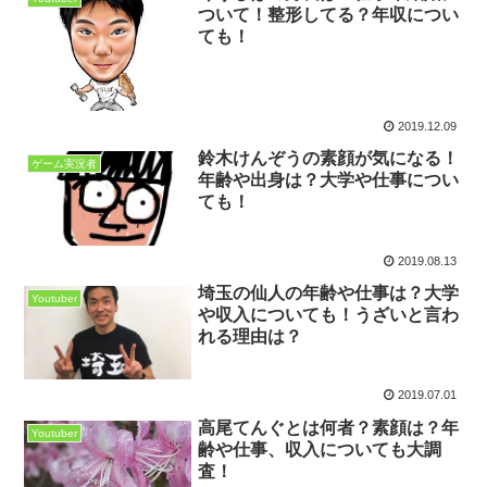
ついて！整形してる？年収につい
ても！
2019.12.09
鈴木けんぞうの素顔が気になる！
ゲーム実況者
年齢や出身は？大学や仕事につい
ても！
2019.08.13
埼玉の仙人の年齢や仕事は？大学
Youtuber
や収入についても！うざいと言わ
れる理由は？
2019.07.01
高尾てんぐとは何者？素顔は？年
Youtuber
齢や仕事、収入についても大調
査！