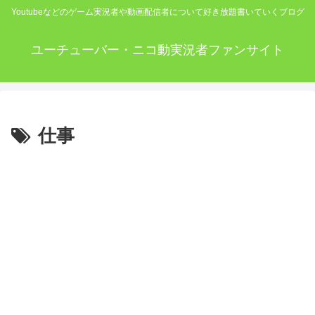
Youtubeなどのゲーム実況者や動画配信者について好き放題書いていくブログ
ユーチューバー・ニコ動実況者ファンサイト
仕事