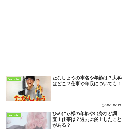
たなしょうの本名や年齢は？大学
Youtuber
はどこ？仕事や年収についても！
2020.02.19
ひめにぃ様の年齢や出身など調
Youtuber
査！仕事は？過去に炎上したこと
がある？