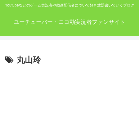
Youtubeなどのゲーム実況者や動画配信者について好き放題書いていくブログ
ユーチューバー・ニコ動実況者ファンサイト
丸山玲