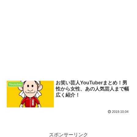
お笑い芸人YouTuberまとめ！男
Youtuber
性から女性、あの人気芸人まで幅
広く紹介！
2019.10.04
スポンサーリンク