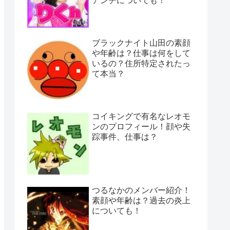
アンチについても！
ブラックナイト山田の素顔
や年齢は？仕事は何をして
いるの？住所特定されたっ
て本当？
コイキングで有名なレオモ
ンのプロフィール！顔や失
踪事件、仕事は？
つるなかのメンバー紹介！
素顔や年齢は？過去の炎上
についても！