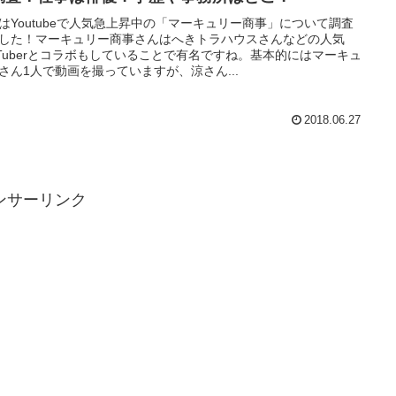
はYoutubeで人気急上昇中の「マーキュリー商事」について調査
した！マーキュリー商事さんはへきトラハウスさんなどの人気
uTuberとコラボもしていることで有名ですね。基本的にはマーキュ
さん1人で動画を撮っていますが、涼さん...
2018.06.27
ンサーリンク