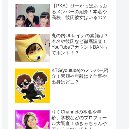
【PKA】ぴーかっぱあっぷ
るメンバーの紹介！本名や
高校、彼氏彼女はいるの？
丸の内OLレイナの素顔は？
本名や彼氏など徹底調査！
YouTubeアカウントBANっ
てホント！？
KTG(youtube)のメンバー紹
介！素顔や年齢は？仕事や
出身はどこ？
りくChannelの本名や年
齢、学校などのプロフィー
ル大調査！ゆきみちゃんや