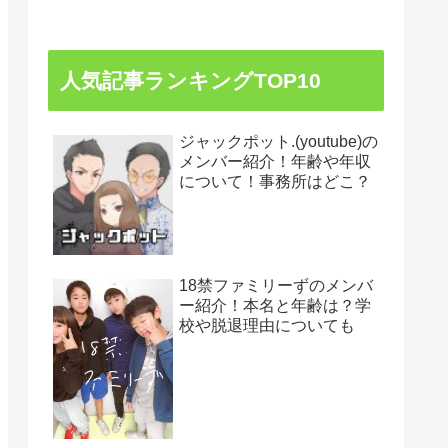
人気記事ランキングTOP10
ジャックポット.(youtube)の
メンバー紹介！年齢や年収
について！事務所はどこ？
18禁ファミリーずのメンバ
ー紹介！本名と年齢は？学
校や脱退理由についても