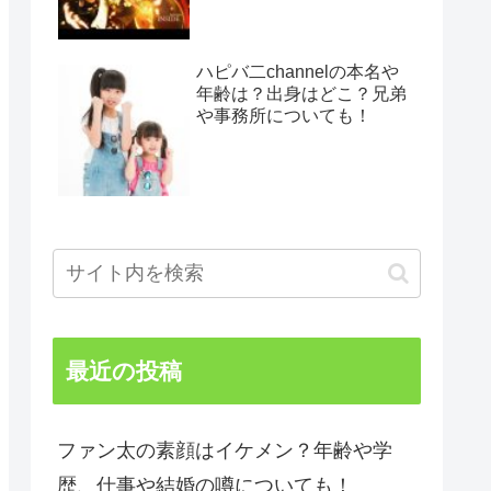
ハピバ二channelの本名や
年齢は？出身はどこ？兄弟
や事務所についても！
最近の投稿
ファン太の素顔はイケメン？年齢や学
歴、仕事や結婚の噂についても！