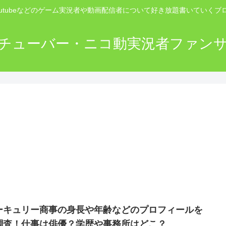
outubeなどのゲーム実況者や動画配信者について好き放題書いていくブ
チューバー・ニコ動実況者ファン
ーキュリー商事の身長や年齢などのプロフィールを
調査！仕事は俳優？学歴や事務所はどこ？