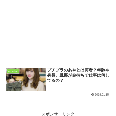
プチプラのあやとは何者？年齢や
Youtuber
身長、旦那が金持ちで仕事は何し
てるの？
2018.01.15
スポンサーリンク