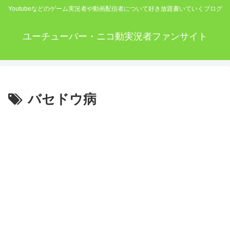
Youtubeなどのゲーム実況者や動画配信者について好き放題書いていくブログ
ユーチューバー・ニコ動実況者ファンサイト
バセドウ病