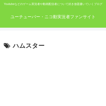
Youtubeなどのゲーム実況者や動画配信者について好き放題書いていくブログ
ユーチューバー・ニコ動実況者ファンサイト
ハムスター