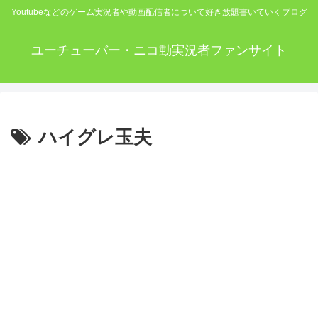
Youtubeなどのゲーム実況者や動画配信者について好き放題書いていくブログ
ユーチューバー・ニコ動実況者ファンサイト
ハイグレ玉夫