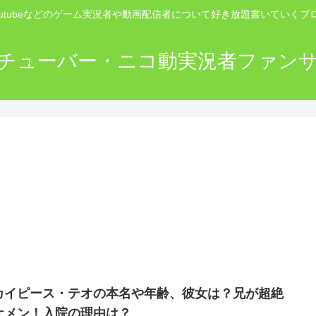
outubeなどのゲーム実況者や動画配信者について好き放題書いていくブ
チューバー・ニコ動実況者ファン
カイピース・テオの本名や年齢、彼女は？兄が超絶
ケメン！入院の理由は？