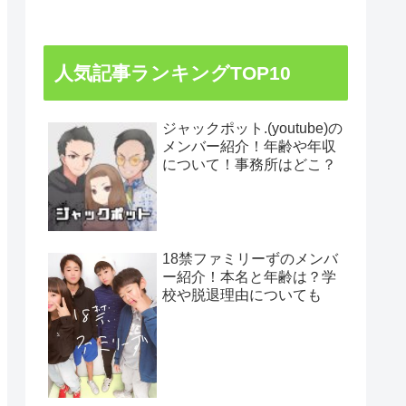
人気記事ランキングTOP10
ジャックポット.(youtube)の
メンバー紹介！年齢や年収
について！事務所はどこ？
18禁ファミリーずのメンバ
ー紹介！本名と年齢は？学
校や脱退理由についても