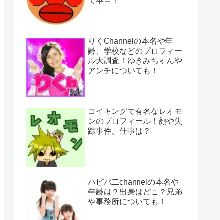
て本当？
りくChannelの本名や年
齢、学校などのプロフィー
ル大調査！ゆきみちゃんや
アンチについても！
コイキングで有名なレオモ
ンのプロフィール！顔や失
踪事件、仕事は？
ハピバ二channelの本名や
年齢は？出身はどこ？兄弟
や事務所についても！