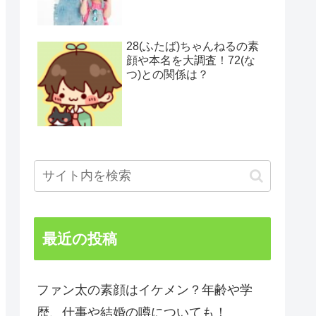
28(ふたば)ちゃんねるの素
顔や本名を大調査！72(な
つ)との関係は？
最近の投稿
ファン太の素顔はイケメン？年齢や学
歴、仕事や結婚の噂についても！