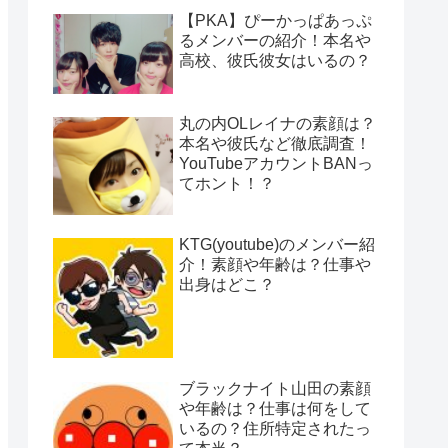
【PKA】ぴーかっぱあっぷ
るメンバーの紹介！本名や
高校、彼氏彼女はいるの？
丸の内OLレイナの素顔は？
本名や彼氏など徹底調査！
YouTubeアカウントBANっ
てホント！？
KTG(youtube)のメンバー紹
介！素顔や年齢は？仕事や
出身はどこ？
ブラックナイト山田の素顔
や年齢は？仕事は何をして
いるの？住所特定されたっ