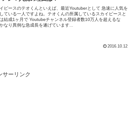
イピースのテオくんといえば、最近Youtuberとして 急速に人気を
している一人ですよね。テオくんの所属しているスカイピースと
は結成1ヶ月で Youtubeチャンネル登録者数10万人を超えるな
かなり異例な急成長を遂げています...
2016.10.12
ンサーリンク